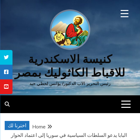
Ski
t
conten
كنيسة الاسكندرية
للاقباط الكاثوليك بمصر
رئيس التحرير الاب الدكتور/ يؤانس لحظي جيد
اخترنا لك
Home
البابا يدعو السلطات السياسية في سوريا إلى اعتماد الحوار