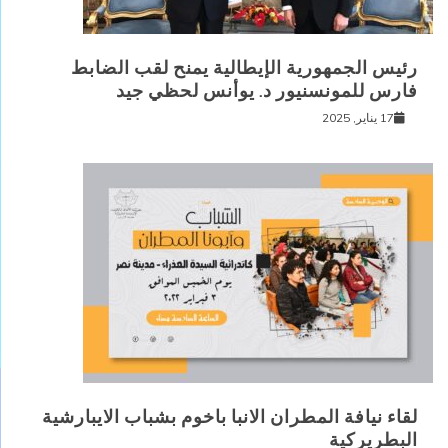
رئيس الجمهورية الإيطالية يمنح لقب الضابط
فارس للمونسنيور د. يوأنس لحظي جيد
17 يناير, 2025
لقاء نيافة المطران الانبا باخوم بشباب الايبارشية
البطريركية