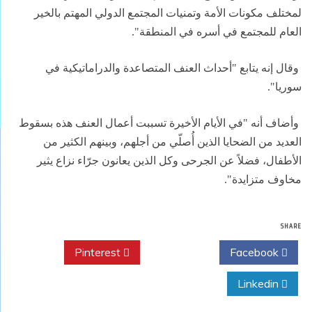
لمختلف مكونات الأمة وتمنيات المجتمع الدولي المهتم بالخير
العام للمجتمع في أسره في المنطقة".
وقال إنه يتابع "أحداث العنف المتصاعدة والدراماتيكية في
سوريا".
وأضاف أنه "في الأيام الأخيرة تسببت أعمال العنف هذه بسقوط
العديد من الضحايا الذين أُصلّي من أجلهم، وبينهم الكثير من
الأطفال، فضلاً عن الجرحى وكل الذين يعانون جرّاء نزاع يثير
مخاوف متزايدة".
SHARE
Pinterest
Twitter
Facebook
Linkedin