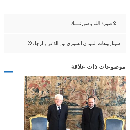
تصفّح
صورة الله وصورتــــك
المقالات
سيناريوهات الميدان السوري بين الذعر والرجاء
موضوعات ذات علاقة