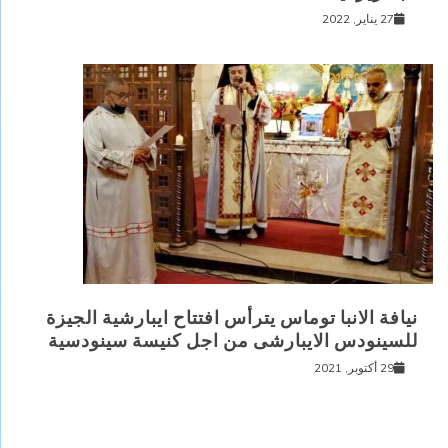
27 يناير, 2022
نيافة الانبا توماس يترأس افتتاح ايبارشية الجيزة
للسينودس الايبارشى من اجل كنيسة سينودسية
29 أكتوبر, 2021