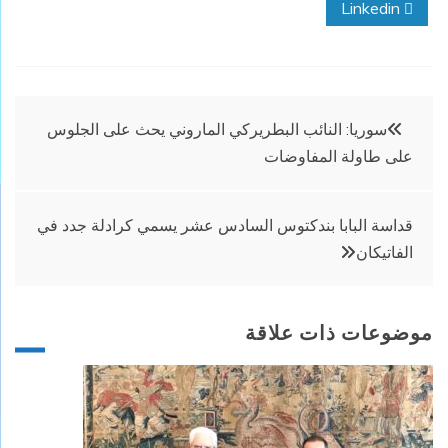
Linkedin
تصفّح
سوريا: النائب البطريركي الماروني يحث على الجلوس
على طاولة المفاوضات
المقالات
قداسة البابا بندكتوس السادس عشر يسمي كرادلة جدد في
الفاتيكان
موضوعات ذات علاقة