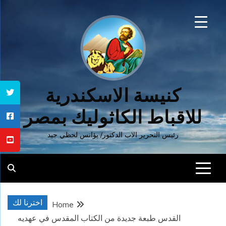
Ski
t
conten
كنيسة الاسكندرية
للاقباط الكاثوليك بمصر
رئيس التحرير الاب الدكتور/ يؤانس لحظي جيد
اخترنا لك
Home
القدس طبعة جديدة من الكتاب المقدس في عهديه