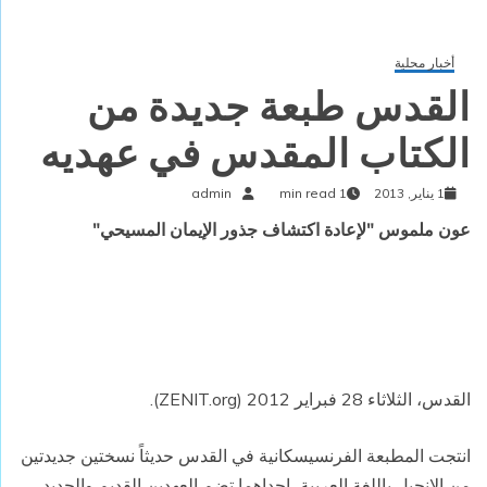
أخبار محلية
القدس طبعة جديدة من
الكتاب المقدس في عهديه
1 يناير, 2013
1 min read
admin
عون ملموس "لإعادة اكتشاف جذور الإيمان المسيحي"
القدس، الثلاثاء 28 فبراير 2012 (ZENIT.org).
انتجت المطبعة الفرنسيسكانية في القدس حديثاً نسختين جديدتين
من الإنجيل باللغة العربية، احداهما تضم العهدين القديم والجديد