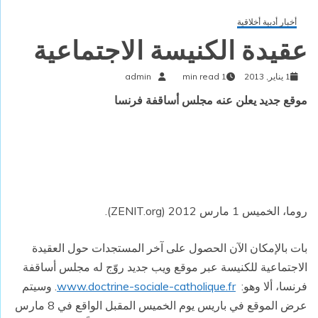
أخبار أدبية أخلاقية
عقيدة الكنيسة الاجتماعية
1 يناير, 2013
1 min read
admin
موقع جديد يعلن عنه مجلس أساقفة فرنسا
روما، الخميس 1 مارس 2012 (
ZENIT.org
).
بات بالإمكان الآن الحصول على آخر المستجدات حول العقيدة
الاجتماعية للكنيسة عبر موقع ويب جديد روّج له مجلس أساقفة
فرنسا، ألا وهو:
www.doctrine-sociale-catholique.fr
. وسيتم
عرض الموقع في باريس يوم الخميس المقبل الواقع في 8 مارس