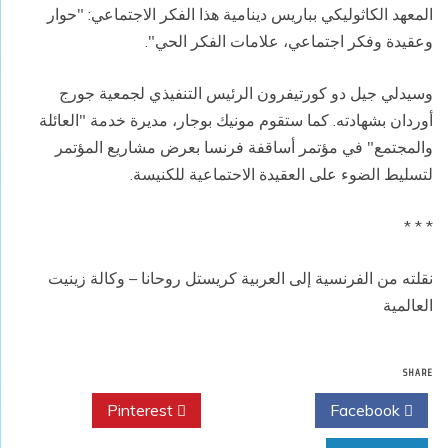
المعهد الكاثوليكي بباريس دينامية هذا الفكر الاجتماعي: "حوار
وعقيدة وفكر اجتماعي، علامات الفكر الحي".
وسيدلي جيل دو كورتيفرون الرئيس التنفيذي لجمعية جورج
أوردان بشهادته. كما ستقوم مونيك بوجار، مديرة خدمة "العائلة
والمجتمع" في مؤتمر أساقفة فرنسا بعرض مشاريع المؤتمر
لتسليط الضوء على العقيدة الاحتماعية للكنيسة.
* * *
نقلته من الفرنسية إلى العربية كريستل روحانا – وكالة زينيت
العالمية
SHARE
Pinterest
Twitter
Facebook