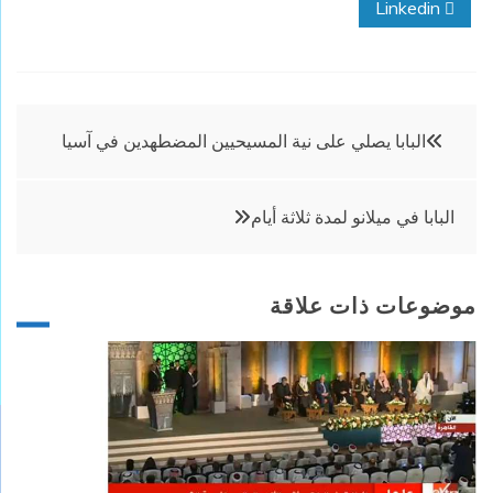
Linkedin
تصفّح
البابا يصلي على نية المسيحيين المضطهدين في آسيا
المقالات
البابا في ميلانو لمدة ثلاثة أيام
موضوعات ذات علاقة