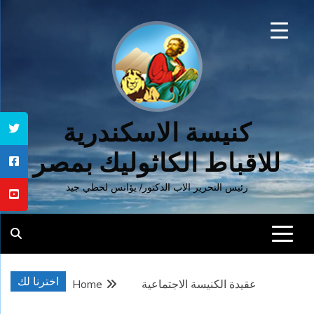
Ski
t
conten
كنيسة الاسكندرية
للاقباط الكاثوليك بمصر
رئيس التحرير الاب الدكتور/ يؤانس لحظي جيد
اخترنا لك
عقيدة الكنيسة الاجتماعية
Home