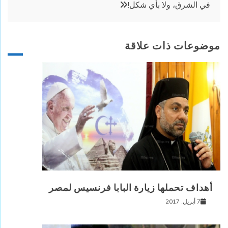
في الشرق، ولا بأي شكل!
موضوعات ذات علاقة
أهداف تحملها زيارة البابا فرنسيس لمصر
7 أبريل, 2017