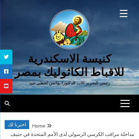
Ski
t
conten
كنيسة الاسكندرية
للاقباط الكاثوليك بمصر
رئيس التحرير الاب الدكتور/ يؤانس لحظي جيد
اخترنا لك
Home
مداخلة مراقب الكرسي الرسولي لدى الأمم المتحدة في جنيف