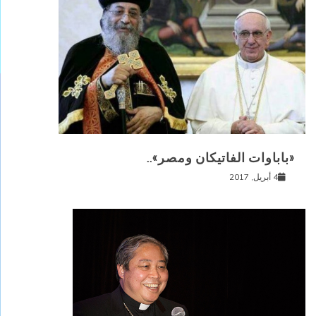
«باباوات الفاتيكان ومصر»..
4 أبريل, 2017