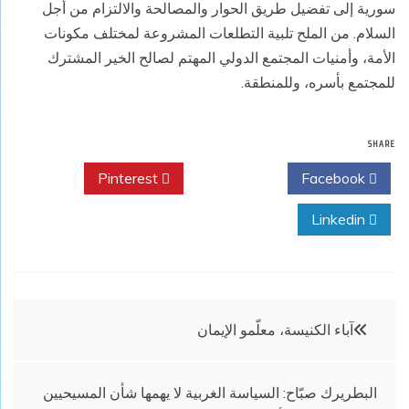
سورية إلى تفضيل طريق الحوار والمصالحة والالتزام من أجل
السلام. من الملح تلبية التطلعات المشروعة لمختلف مكونات
الأمة، وأمنيات المجتمع الدولي المهتم لصالح الخير المشترك
للمجتمع بأسره، وللمنطقة.
SHARE
Pinterest
Twitter
Facebook
Linkedin
تصفّح
آباء الكنيسة، معلّمو الإيمان
المقالات
البطريرك صبّاح: السياسة الغربية لا يهمها شأن المسيحيين