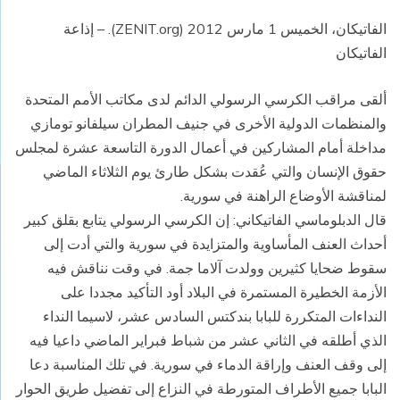
الفاتيكان، الخميس 1 مارس 2012 (ZENIT.org). – إذاعة
الفاتيكان
ألقى مراقب الكرسي الرسولي الدائم لدى مكاتب الأمم المتحدة
والمنظمات الدولية الأخرى في جنيف المطران سيلفانو تومازي
مداخلة أمام المشاركين في أعمال الدورة التاسعة عشرة لمجلس
حقوق الإنسان والتي عُقدت بشكل طارئ يوم الثلاثاء الماضي
لمناقشة الأوضاع الراهنة في سورية.
قال الدبلوماسي الفاتيكاني: إن الكرسي الرسولي يتابع بقلق كبير
أحداث العنف المأساوية والمتزايدة في سورية والتي أدت إلى
سقوط ضحايا كثيرين وولدت آلاما جمة. في وقت نناقش فيه
الأزمة الخطيرة المستمرة في البلاد أود التأكيد مجددا على
النداءات المتكررة للبابا بندكتس السادس عشر، لاسيما النداء
الذي أطلقه في الثاني عشر من شباط فبراير الماضي داعيا فيه
إلى وقف العنف وإراقة الدماء في سورية. في تلك المناسبة دعا
البابا جميع الأطراف المتورطة في النزاع إلى تفضيل طريق الحوار