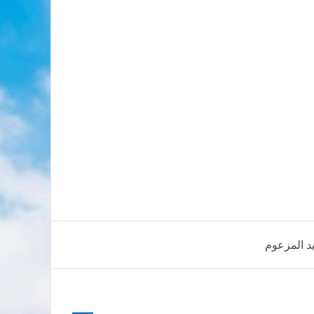
يد المزعوم