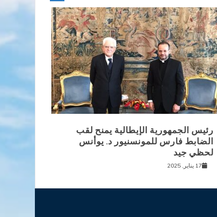
رئيس الجمهورية الإيطالية يمنح لقب
الضابط فارس للمونسنيور د. يوأنس
لحظي جيد
17 يناير, 2025