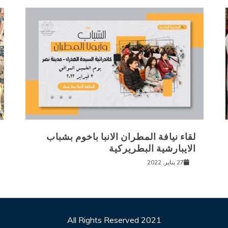
لقاء نيافة المطران الانبا باخوم بشباب
الايبارشية البطريركية
27 يناير, 2022
All Rights Reserved 2021