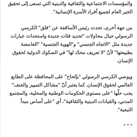
والمؤسسات الاجتماعية والثقافية والدينية التي تسعى إلى تحقيق
الخير العام لجميع أفراد الأسرة الإنسانية".
من جهة أخرى، تحدث رئيس الأساقفة عن "قلق" الكرسي
الرسولي حيال محاولات "تحديد فئات جديدة واستحداث عبارات
جديدة مثل "الاتجاه الجنسي" و"الهوية الجنسية" "الغامضة
بطبيعتها" لأنّ "لا تعريف محدّد لها" في الصكوك الدولية لحقوق
الإنسان.
ويوصي الكرسي الرسولي "بإلحاح" على المحافظة على الطابع
العالمي لحقوق الإنسان. كما يعتبر أنّ "مشاكل التمييز والعنف"
يجب حلّها "على مستوى الحكومات الوطنية والمحلية، والمجتمع
المدني، والقيادات الدينية والثقافية"، أي "على أساس مبدأ
التبعية".
* * *