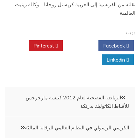
نقلته من الفرنسية إلى العربية كريستل روحانا – وكالة زينيت
العالمية
SHARE
Pinterest
Twitter
Facebook
Linkedin
تصفّح
الرياضة الفصحية لعام 2012 كنيسة مارجرجس
للأقباط الكاثوليك بدرنكة
المقالات
الكرسي الرسولي في النظام العالمي للرقابة الماليّة