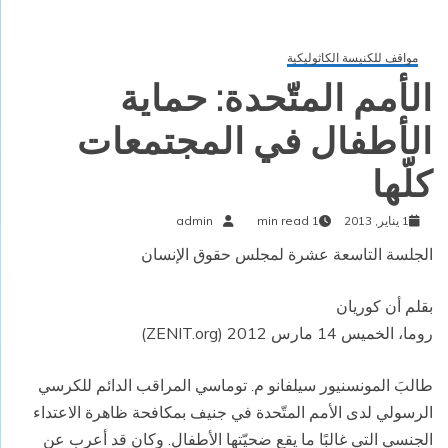
مواقف للكنيسة الكاثوليكية
الأمم المتّحدة: حماية
الأطفال في المجتمعات
كلّها
1 يناير, 2013
1 min read
admin
الجلسة التاسعة عشرة لمجلس حقوق الإنسان
بقلم أن كوريان
روما، الخميس 14 مارس 2012 (ZENIT.org)
طالبَ المونسنيور سيلفانو م. توماسي المراقب الدائم للكرسي
الرسولي لدى الأمم المتّحدة في جنيف بمكافحة ظاهرة الاعتداء
الجنسي التي غالبًا ما يقع ضحيّتها الأطفال. وكان قد أعرب عن