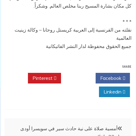
كل مكان بشارة المسيح ربنا مخلص العالم. وشكراً.
* * *
نقلته من الفرنسية إلى العربية كريستل روحانا – وكالة زينيت
العالمية
جميع الحقوق محفوظة لدار النشر الفاتيكانية
SHARE
Pinterest
Twitter
Facebook
Linkedin
تصفّح
أمسية صلاة على نية حادث سير في سويسرا أودى