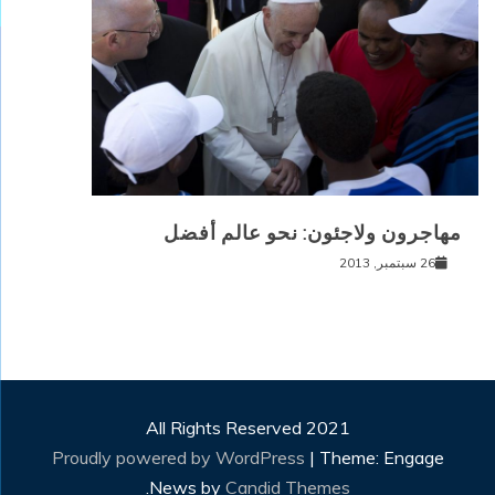
مهاجرون ولاجئون: نحو عالم أفضل
26 سبتمبر, 2013
All Rights Reserved 2021
Proudly powered by WordPress
|
Theme: Engage
.
News by
Candid Themes