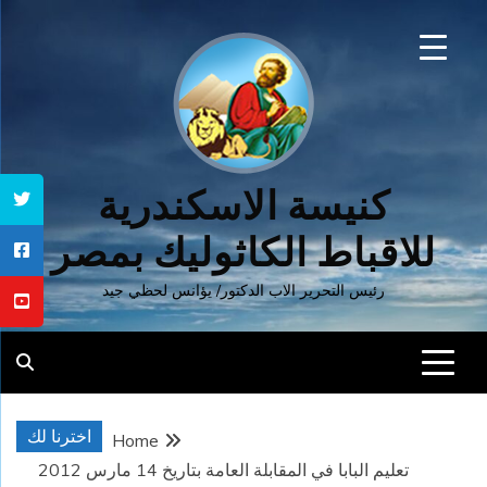
Ski
t
conten
كنيسة الاسكندرية
للاقباط الكاثوليك بمصر
رئيس التحرير الاب الدكتور/ يؤانس لحظي جيد
اخترنا لك
Home
تعليم البابا في المقابلة العامة بتاريخ 14 مارس 2012