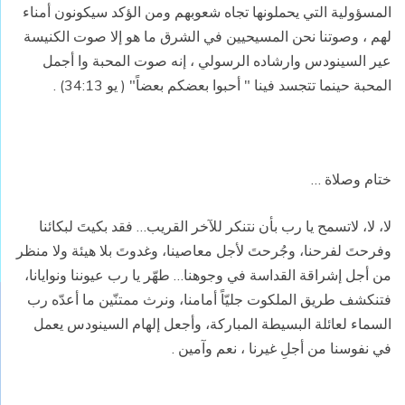
المسؤولية التي يحملونها تجاه شعوبهم ومن الؤكد سيكونون أمناء
لهم ، وصوتنا نحن المسيحيين في الشرق ما هو إلا صوت الكنيسة
عير السينودس وارشاده الرسولي ، إنه صوت المحبة وا أجمل
المحبة حينما تتجسد فينا " أحبوا بعضكم بعضاً" ( يو 34:13) .
ختام وصلاة …
لا، لا، لاتسمح يا رب بأن نتنكر للآخر القريب… فقد بكيتَ لبكائنا
وفرحتَ لفرحنا، وجُرحتَ لأجل معاصينا، وغدوتَ بلا هيئة ولا منظر
من أجل إشراقة القداسة في وجوهنا… طهّر يا رب عيوننا ونوايانا،
فتنكشف طريق الملكوت جليّاً أمامنا، ونرث ممتنّين ما أعدّه رب
السماء لعائلة البسيطة المباركة، وأجعل إلهام السينودس يعمل
في نفوسنا من أجلِ غيرنا ، نعم وآمين .