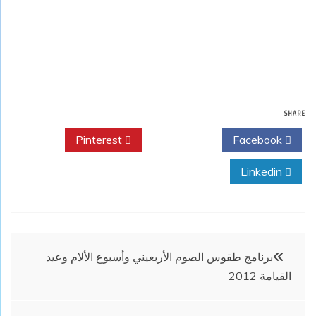
SHARE
Pinterest
Twitter
Facebook
Linkedin
تصفّح
برنامج طقوس الصوم الأربعيني وأسبوع الألام وعيد
القيامة 2012
المقالات