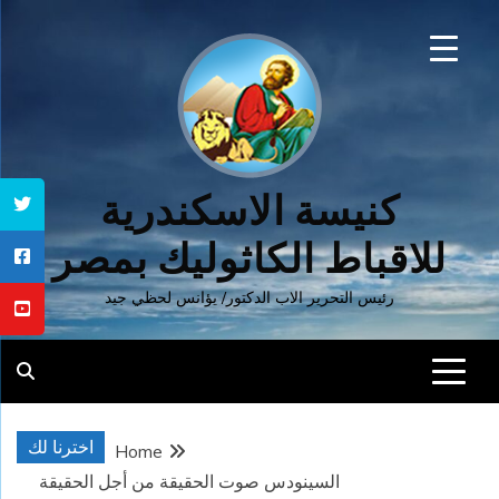
Ski
t
conten
كنيسة الاسكندرية
للاقباط الكاثوليك بمصر
رئيس التحرير الاب الدكتور/ يؤانس لحظي جيد
اخترنا لك
Home
السينودس صوت الحقيقة من أجل الحقيقة