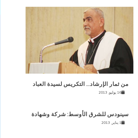
من ثمار الإرشاد… التكريس لسيدة العباد
16 يوليو, 2013
سينودس للشرق الأوسط: شركة وشهادة
1 يناير, 2013