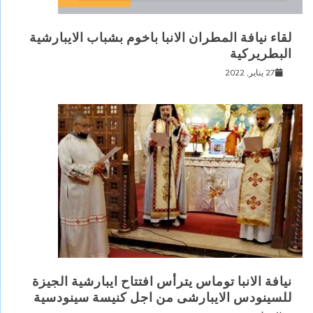
لقاء نيافة المطران الانبا باخوم بشباب الايبارشية
البطريركية
27 يناير, 2022
نيافة الانبا توماس يترأس افتتاح ايبارشية الجيزة
للسينودس الايبارشى من اجل كنيسة سينودسية