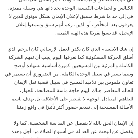
الكنائس والجماعات الكنسية. الوحدة بحد ذاتها هي وسيلة مميزة،
هي إلى حد ما شرط مسبق لإعلان الإيمان بشكل موثوق للذين لا
يعرفون بعد المخلّص، أو الذين، رغم أنهم سبق وسمعوا إعلان
الإنجيل، قد نسوا تقريبًا هذه الهبة الثمينة.
إن شك الانقسام الذي كان يكدر العمل الإرسالي كان الزخم الذي
أطلق الحركة المسكونية كما نعرفها اليوم. يجب أن نفهم الشركة
الكاملة والمرئية بين المسيحيين كميزة أساسية لشهادة أوضح.
وبينما نسير في سبيل الوحدة الكاملة، من الضروري أن نستمر في
تعاون ملموس بين تلاميذ المسيح في سبيل قضية نقل الإيمان
للعالم المعاصر. هناك اليوم حاجة ماسة للمصالحة، للحوار،
للتفاهم المتبادل، لوجهة لا تقتصر على الأخلاقية بل تهدف باسم
الأصالة المسيحية إلى تقديم حضور أكثر تأثيرًا في واقع زمننا.
إن الإيمان الحق بالله لا ينفصل عن القداسة الشخصية، كما ولا
ينفصل عن البحث عن العدالة. في أسبوع الصلاة من أجل وحدة