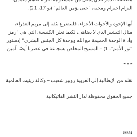
التزام احترام ومحبة، "حتى يؤمن العالم" (يو 17، 21).
أيها الإخوة والأخوات الأعزاء، فلنتضرع بثقة إلى مريم العذراء،
مثال التبشير الذي لا يضاهى، لكيما تعلن الكنيسة، التي هي "رمز
وأداة الوحدة الحميمة مع الله ووحدة كل الجنس البشري" (دستور
"نور الأمم"، 1) – المسيح المخلص بشجاعة في عصرنا أيضًا. آمين.
* * *
نقله من الإيطالية إلى العربية روبير شعيب – وكالة زينيت العالمية
جميع الحقوق محفوظة لدار النشر الفاتيكانية
SHARE