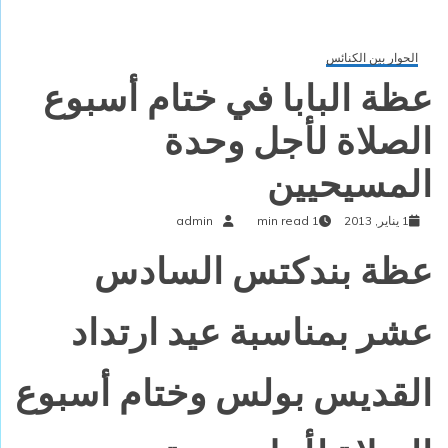
الحوار بين الكنائس
عظة البابا في ختام أسبوع
الصلاة لأجل وحدة
المسيحيين
1 يناير, 2013
1 min read
admin
عظة بندكتس السادس
عشر بمناسبة عيد ارتداد
القديس بولس وختام أسبوع