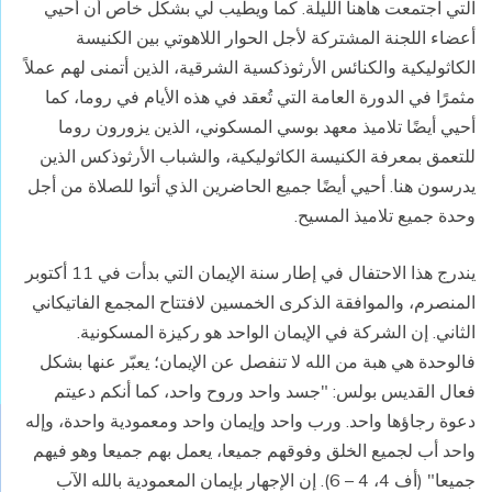
التي اجتمعت هاهنا الليلة. كما ويطيب لي بشكل خاص أن أحيي
أعضاء اللجنة المشتركة لأجل الحوار اللاهوتي بين الكنيسة
الكاثوليكية والكنائس الأرثوذكسية الشرقية، الذين أتمنى لهم عملاً
مثمرًا في الدورة العامة التي تُعقد في هذه الأيام في روما، كما
أحيي أيضًا تلاميذ معهد بوسي المسكوني، الذين يزورون روما
للتعمق بمعرفة الكنيسة الكاثوليكية، والشباب الأرثوذكس الذين
يدرسون هنا. أحيي أيضًا جميع الحاضرين الذي أتوا للصلاة من أجل
وحدة جميع تلاميذ المسيح.
يندرج هذا الاحتفال في إطار سنة الإيمان التي بدأت في 11 أكتوبر
المنصرم، والموافقة الذكرى الخمسين لافتتاح المجمع الفاتيكاني
الثاني. إن الشركة في الإيمان الواحد هو ركيزة المسكونية.
فالوحدة هي هبة من الله لا تنفصل عن الإيمان؛ يعبّر عنها بشكل
فعال القديس بولس: "جسد واحد وروح واحد، كما أنكم دعيتم
دعوة رجاؤها واحد. ورب واحد وإيمان واحد ومعمودية واحدة، وإله
واحد أب لجميع الخلق وفوقهم جميعا، يعمل بهم جميعا وهو فيهم
جميعا" (أف 4، 4 – 6). إن الإجهار بإيمان المعمودية بالله الآب