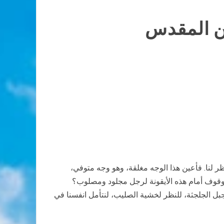
ن المقدس
نظر لنا. فأعين هذا الوجه مغلقة، وهو وجه متوفي،
لوقوف أمام هذه الأيقونة لرجل مجلود ومصلوب؟
بل الجلجثة، للنظر لخشية الصليب، لنتأمل انفسنا في