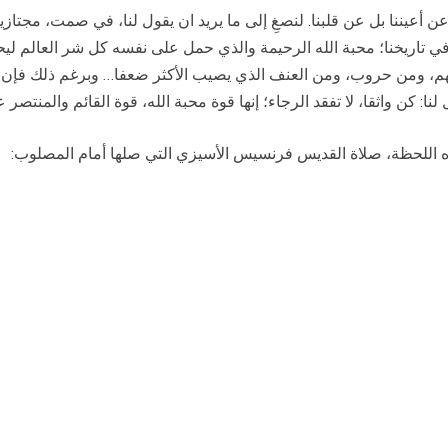
 عن أعيننا بل عن قلبنا. لنصغِ إلى ما يريد ان يقول لنا، في صمت، مجتاز
في تاريخنا؛ محبة الله الرحيمة والذي حمل على نفسه كل شر العالم ليح
هم، ومن حروب، ومن العنف الذي يصيب الأكثر ضعفا… وبرغم ذلك فإن وج
لنا: كن واثقا، لا تفقد الرجاء؛ إنها قوة محبة الله، قوة القائم والمنتص
ه اللحظة، صلاة القديس فرنسيس الأسيزي التي صلها أمام المصلوب: