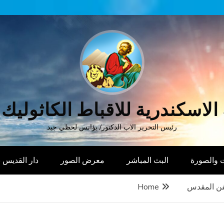
الاسكندرية للاقباط الكاثوليك
رئيس التحرير الاب الدكتور/ يؤانس لحظي جيد
 والصورة
البث المباشر
معرض الصور
دار القديس
فن المقدس
Home