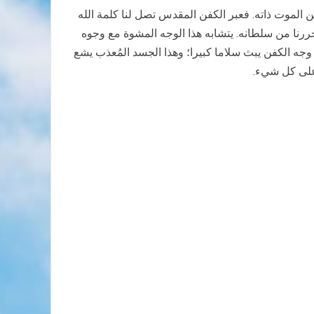
ين الموت ذاته. فعبر الكفن المقدس تصل لنا كلمة الله
ررنا من سلطانه. يتشابه هذا الوجه المشوة مع وجوه
ه الكفن يبث سلاما كبيرا؛ وهذا الجسد المُعذب يشع
ر على كل شيء.