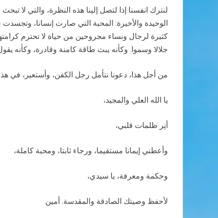
لنترك انفسنا إذا لتصل إلينا هذه النظرة، والتي لا تبحث
الوحيدة والأخيرة: المحبة التي صارت إنسانا، وتجسدت 
كثيرة لرجال ونساء مجروحين من حياة لا تحترم كرامت
جلالا وسموا. وكأنه يبث طاقة كامنة وقادرة، وكأنه يقول 
من أجل هذا، دعونا نتأمل رجل الكفن، وأستعير، في هذ
يا الله العلي والمجيد،
أنِر ظلمات قلبي،
وأعطني إيمانا مستقيما، ورجاء ثابتا، ومحبة كاملة،
وحكمة ومعرفة، يا سيدي،
لأحفظ وصيتك الصادقة والمقدسة. أمين