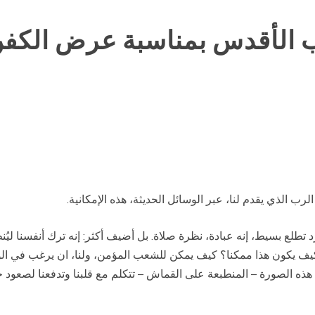
أب الأقدس بمناسبة عرض الكف
ب الذي يقدم لنا، عبر الوسائل الحديثة، هذه الإمكانية.
رد تطلع بسيط، إنه عبادة، نظرة صلاة. بل أضيف أكثر: إنه ترك أنفسنا ليُ
 كيف يكون هذا ممكنا؟ كيف يمكن للشعب المؤمن، ولنا، ان يرغب في ا
هذه الصورة – المنطبعة على القماش – تتكلم مع قلبنا وتدفعنا لصعود ج