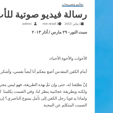
تعاليم وتصريحات
رسالة فيديو صوتية لل
1 يناير, 2013
1 min read
admin
سبت النور- ٢٩ مارس / آذار ٢٠١٣
الأخوات والأخوة الأحباء،
أمام الكفن المقدس أضع معكم أنا أيضاً نفسي، وأشكر الر
إنَّ تطلعنا له، حتى وإن تمَّ بهذه الطريقة، فهو ليس مج
ولكنه وبطريقة عجائبية ينظر لنا، وفي الصمت يكلمنا.
ولماذا يدعونا رجل الكفن إلى تأمل يسوع الناصري؟ إن 
الصمت المتكلم عن المحبة.