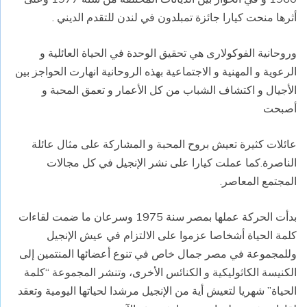
أثرها منحت كيارا جائزة تمبلدون في لندن للتقدم الديني .
وروحانية الفوكولارى هي تحقيق الوحدة في الحياة العائلية و
الرعوية و المهنية و الاجتماعية بهذه الروحانية انهارت الحواجز بين
الأجيال و اكتشاف الشباب من كل الأعمار و تعمق المحبة و
أصبحت
عائلات كثيرة تعيش بروح المحبة و المشاركة على مثال عائلة
الناصرة.كما عملت كيارا على نشر الإنجيل في كل مجالات
المجتمع المعاصر.
بدأت الحركة عملها بمصر سنة 1975 وسرعان ما ضمت لقاءات
كلمة الحياة أشخاصا عزموا على الالتزام في عيش الإنجيل
وللمجموعة في مصر جمال خاص في تنوع أعضائها المنتمين إلى
الكنيسة الكاثوليكية و الكنائس الأخرى، وتنشر المجموعة “كلمة
الحياة” شهريا لتعيش أية من الإنجيل مرشدا لحياتها اليومية وتعقد