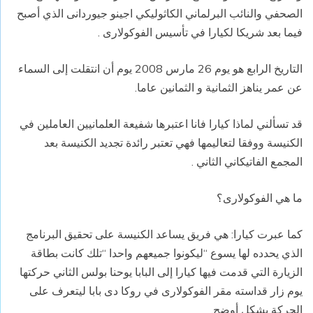
الصحفي والنائب البرلماني الكاثوليكي اجينو جيوردانى الذي أصبح
فيما بعد شريكا لكيارا في تأسيس الفوكولارى .
التاريخ الرابع هو يوم 26 مارس 2008 يوم أن انتقلت إلى السماء
عن عمر يناهز الثمانية و الثمانين عاما.
قد تسألني لماذا كيارا فانا اعتبرها شفيعة العلمانيين العاملين في
الكنيسة ووفقا لتعاليمها فهي تعتبر رائدة تجديد الكنيسة بعد
المجمع الفاتيكاني الثاني .
ما هي الفوكولارى؟
كما عبرت كيارا: هي فريق يساعد الكنيسة على تحقيق البرنامج
الذي يحدده لها يسوع “ليكونوا جميعهم واحدا “تلك كانت بطاقة
الزيارة التي قدمت فيها كيارا إلى البابا يوحنا بولس الثاني حركتها
يوم زار قداسته مقر الفوكولارى في روكا دى بابا ليتعرف على
الحركة بشكل أوضح.