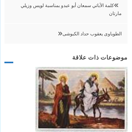
تصفّح
كلمة الأباتي سمعان أبو عبدو بمناسبة لويس وزيلي
مارتان
المقالات
الطوباوى يعقوب حداد الكبوشى
موضوعات ذات علاقة