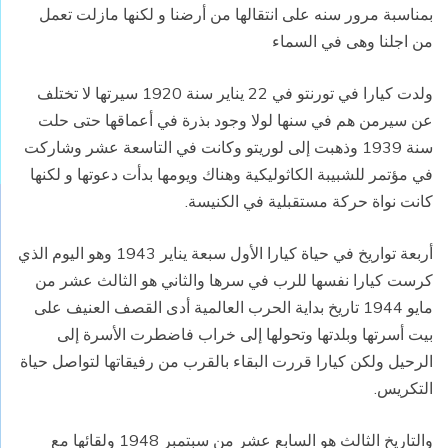
بمناسبة مرور سنه على انتقالها من أرضنا و لكنها مازلت تعمل
من اجلنا وهى في السماء
ولدت كيارا في تورنتو في 22 يناير سنة 1920 سيرتها لا تختلف
عن سيرمن هم في سنها لولا وجود بذرة في أعماقها حتى حلت
سنة 1939 وذهبت إلى لوريتو وكانت في التاسعة عشر وشاركت
في مؤتمر للشبيبة الكاثوليكية وهناك ويومها بدأت دعوتها و لكنها
كانت نواة حركة مستقبلية في الكنيسة.
أربعة تواريخ في حياة كيارا الأول سبعة يناير 1943 وهو اليوم الذي
كرست كيارا نفسها للرب في سرها والثاني هو الثالث عشر من
مايو 1944 تاريخ بداية الحرب العالمية أدى القصف العنيف على
بيت أسرتها وبلدتها وتحولها إلى خراب فاضطرت الأسرة إلى
الرحيل ولكن كيارا قررت البقاء بالقرب من رفيقاتها لتواصل حياة
التكريس.
والتاريخ الثالث هو السابع عشر من سبتمبر 1948 ولقائها مع