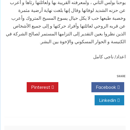
يوحنا بولس الثاني ، ولمعرفته القريبة بها ولعائلتها رثاها و أعرب
عن حزنه الشديد لوفاتها وقال إنها بلغت نهاية أرضية مثمرة
وخصبة طبعها حب لا يكل حيال يسوع المسيح المتروك وأعرب
عن قربه الروحي لعائلتها وأفراد حركتها و إلى جميع الأشخاص
الذين نظروا بعين التقدير إلى التزامها المستمر لصالح الشركة في
الكنيسة و الحوار المسكوني والإخوة بين البشر.
اعداد/ ناجى كامل
SHARE
Pinterest
Twitter
Facebook
Linkedin