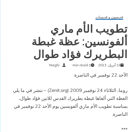
قديسون و قديسات
تطويب الأم ماري
ألفونسين: عظة غبطة
البطريرك فؤاد طوال
18 أبريل, 2013
1 min read
Naghi
الأحد 22 نوفمبر في الناصرة
روما، الثلاثاء 24 نوفمبر 2009 (Zenit.org) – ننشر في ما يلي
العظة التي ألقاها غبطة بطريرك القدس للاتين فؤاد طوال،
بمناسبة تطويب الأم ماري ألفونسين يوم الأحد 22 نوفمبر في
الناصرة.
***