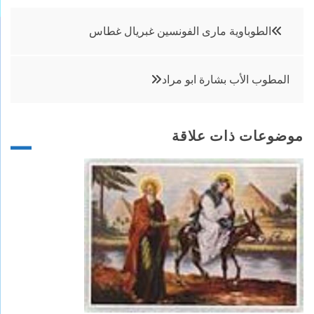
تصفّح
الطوباوية مارى الفونسين غبريال غطاس
المقالات
المطوب الأب بشارة ابو مراد
موضوعات ذات علاقة