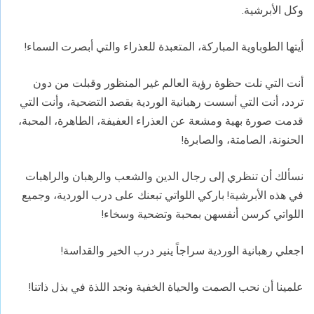
وكل الأبرشية.
أيتها الطوباوية المباركة، المتعبدة للعذراء والتي أبصرت السماء!
أنت التي نلت حظوة رؤية العالم غير المنظور وقبلت من دون
تردد، أنت التي أسست رهبانية الوردية بقصد التضحية، وأنت التي
قدمت صورة بهية ومشعة عن العذراء العفيفة، الطاهرة، المحبة،
الحنونة، الصامتة، والصابرة!
نسألك أن تنظري إلى رجال الدين والشعب والرهبان والراهبات
في هذه الأبرشية! باركي اللواتي تبعنك على درب الوردية، وجميع
اللواتي كرسن أنفسهن بمحبة وتضحية وسخاء!
اجعلي رهبانية الوردية سراجاً ينير درب الخير والقداسة!
علمينا أن نحب الصمت والحياة الخفية ونجد اللذة في بذل ذاتنا!