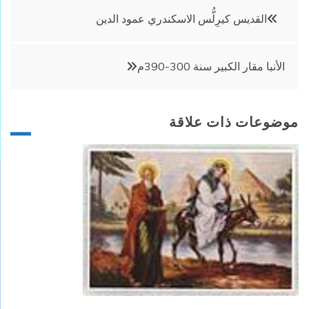
تصفّح
القديس كيرِلُّس الاسكندري عمود الدين
المقالات
الأنبا مقار الكبير سنة 300-390م
موضوعات ذات علاقة