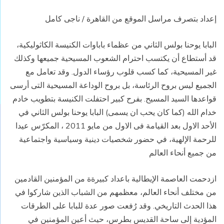
إعداد بتصرف مراسل الموقع من القاهرة / ناجى كامل
البابا يوحنا بولس الثاني من عظماء باباوات الكنيسة الكاثوليكية،
قد أستطاع أن يكتسب احترام الشعوب المسيحية جميعها وكذلك
غير المسيحية، كما كسب قلوب رؤساء الدول. وقد تعامل مع
الجميع ليس بروح الرئاسة، بل بروح الوداعة المسيحية التى أرسى
قواعدها السيد المسيح. بفرح كبير احتفلت الكنيسة بتطويب خادم
خدام الله (كما كان يحب ان يسمى) البابا يوحنا بولس الثاني في
الأحد الاول بعد القيامة فى الاول من مايو 2011 ، المكرّس عيدا
للرحمة الإلهية، في حضور شخصيات دينية وسياسية واجتماعية
من جميع أنحاء العالم
ازدحمت العاصمة الإيطالية باعداد كبيرةة من المؤمنين القادمين
من مختلف أنحاء العالم، معظمهم من الشباب الذين شاركوا في
هذا الحدث التاريخي. وقد رُفعت صور عدة للبابا على الطرقات
المؤدية إلى ساحة القديس بطرس، حيث أعين المؤمنين في