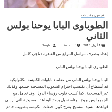
قديسون و قديسات
الطوباوى البابا يوحنا بولس
الثاني
19 أبريل, 2013
1 min read
Naghi
إعداد بتصرف مراسل الموقع من القاهرة / ناجى كامل
الطوباوى البابا يوحنا بولس الثاني
البابا يوحنا بولس الثاني من عظماء باباوات الكنيسة الكاثوليكية،
قد أستطاع أن يكتسب احترام الشعوب المسيحية جميعها وكذلك
غير المسيحية، كما كسب قلوب رؤساء الدول. وقد تعامل مع
الجميع ليس بروح الرئاسة، بل بروح الوداعة المسيحية التى أرسى
قواعدها السيد المسيح. بفرح كبير احتفلت الكنيسة بتطويب خادم