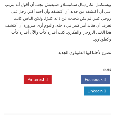
ويستكمل الكاردينال ستانيسلاو دشيفيش: يجب أن أقول أنه يترتب
علي أن أكتشفه من جديد. أن أكتشفه وأن أحبه أكثر. رجل غنى
روحي كبير. لم يكن يتحدث عن ذاته كثيرًا، ولكن الناس كانت
تعرف أن هناك أمر كبير في داخله. واليوم أرى ضرورة أن أكتشف
هذا الغنى الروحي والفكري. كنت أقدره كأب والآن أقدره كأب
وكطوباوي.
تضرع لأجلنا ايها الطوباوي الجديد
SHARE
Pinterest
Twitter
Facebook
Linkedin