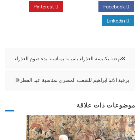
Pinterest
Twitter
Facebook
Linkedin
تصفّح
نهضة بكنيسة العذراء بامبابة بمناسبة بدء صوم العذراء
المقالات
برقية الانبا ابراهيم للشعب المصرى بمناسبة عيد الفطر
موضوعات ذات علاقة