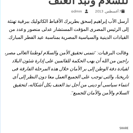
للسلام ونبذ العنف
7 أغسطس, 2013
admin
أرسل الأب إبراهيم إسحق بطريرك الأقباط الكاثوليك ببرقية تهنئة
إلى الرئيس المصرى المؤقت المستشار عدلى منصور وعدد من
القيادات الدينية والسياسية المصرية بمناسبة عيد الفطر المبارك.
وقالت البرقيات: “
نتمنى تحقيق الأمن والسلام لوطننا الغالى مصر،
راجين من الله أن يهب الحكمة للقائمين على إدارة شئون البلاد
لقيادة دفة الوطن إلى بر الأمان خلال هذه المرحلة الفارقة فى
تاريخنا، والتى توجب على الجميع العمل معا دون النظر إلى أى
انتماء سياسى أو دينى من أجل نبذ العنف بكل أشكاله، لتحقيق
السلام والأمن والأمان للجميع
“.
SHARE