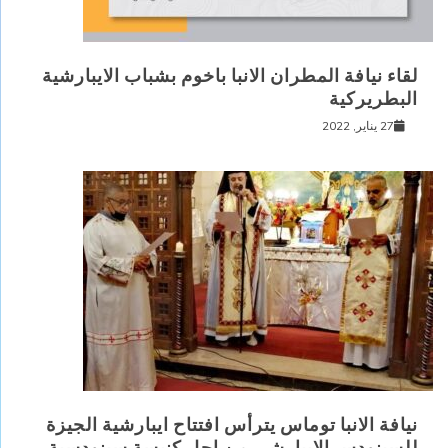
لقاء نيافة المطران الانبا باخوم بشباب الايبارشية
البطريركية
27 يناير, 2022
نيافة الانبا توماس يترأس افتتاح ايبارشية الجيزة