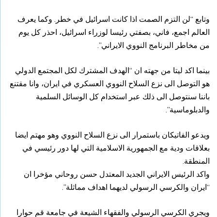
وتابع “لن التزم الصمت اذا كانت اسرائيل في خطر. وكما يعرف
العالم اجمع، فاني، بصفتي رئيسا لوزراء اسرائيل، احذر كل يوم
من مخاطر البرنامج النووي الايراني”.
بينما اكد ليتا من جهته ان “الهدف المشترك لكل المجتمع الدولي
هو التوصل الى نزع السلاح النووي العسكري في ايران، وانا مقتنع
باننا سنتوصل الى ذلك عبر استخدام كل الوسائل السلمية
والدبلوماسية”.
ويدعو الفاتيكان باستمرار الى نزع السلاح النووي وهو مهتم ايضا
بعلاقات ودية مع الجمهورية الاسلامية التي لها دور رئيسي في
المنطقة.
واكد الرئيس الايراني الجديد المعتدل حسن روحاني مؤخرا ان
“ايران والكرسي الرسولي لديهما اهداف مماثلة”.
ويجري الكرسي الرسولي والفقهاء الشيعة في جامعة قم حوارا