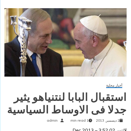
أخبار محلية
استقبال البابا لنتنياهو يثير
جدلا فى الاوساط السياسية
2 ديسمبر, 2013
1 min read
admin
لاثنين 02 Dec 2013 – 3:52