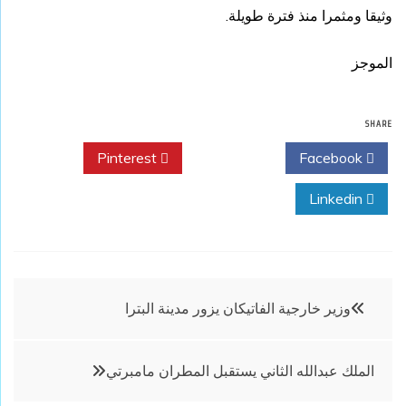
وثيقا ومثمرا منذ فترة طويلة.
الموجز
SHARE
Pinterest
Twitter
Facebook
Linkedin
تصفّح
وزير خارجية الفاتيكان يزور مدينة البترا
المقالات
الملك عبدالله الثاني يستقبل المطران مامبرتي