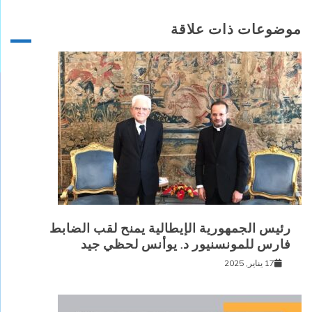
موضوعات ذات علاقة
رئيس الجمهورية الإيطالية يمنح لقب الضابط
فارس للمونسنيور د. يوأنس لحظي جيد
17 يناير, 2025