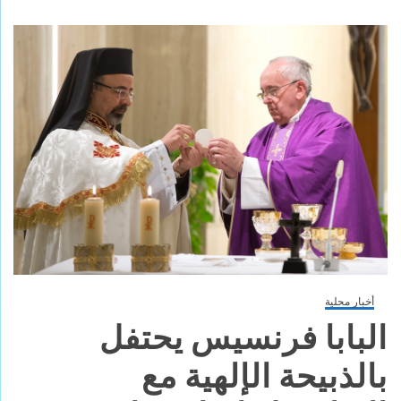
أخبار محلية
البابا فرنسيس يحتفل
بالذبيحة الإلهية مع