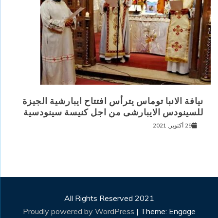
نيافة الانبا توماس يترأس افتتاح ايبارشية الجيزة
للسينودس الايبارشى من اجل كنيسة سينودسية
29 أكتوبر, 2021
All Rights Reserved 2021
Proudly powered by WordPress
|
Theme: Engage