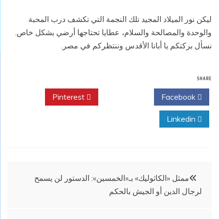
ليكن نور الميلاد المجيد تلك النجمة التي تكشف درب المحبة
والوحدة والمصالحة والسلام، عطايا تحتاجها أرضي بشكل خاص.
نسأل بركتكم يا أبانا الأقدس وننتظركم في مصر.
SHARE
Pinterest
Twitter
Facebook
Linkedin
تصفّح
ممثل «الكاثوليك» بـ«الخمسين»: الدستور لن يسمح
لرجال الدين أو الجيش بالحكم
المقالات