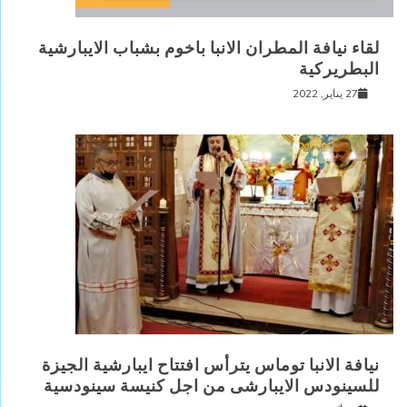
لقاء نيافة المطران الانبا باخوم بشباب الايبارشية
البطريركية
27 يناير, 2022
نيافة الانبا توماس يترأس افتتاح ايبارشية الجيزة
للسينودس الايبارشى من اجل كنيسة سينودسية