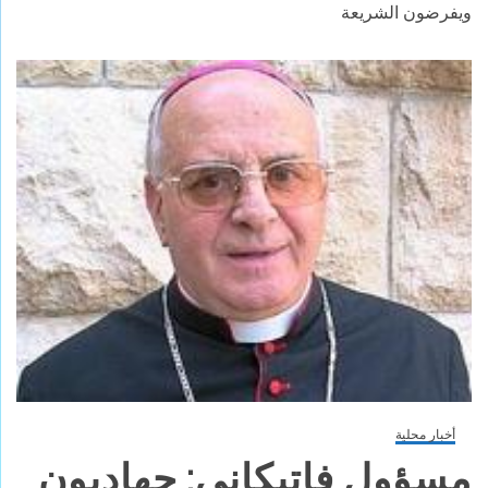
ويفرضون الشريعة
أخبار محلية
مسؤول فاتيكاني: جهاديون