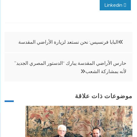
Linkedin
تصفّح
البابا فرنسيس: نحن نستعد لزيارة الأراضي المقدسة
المقالات
حارس الأراضي المقدسة يبارك “الدستور المصري الجديد”
لأنه بمشاركة الشعب
موضوعات ذات علاقة