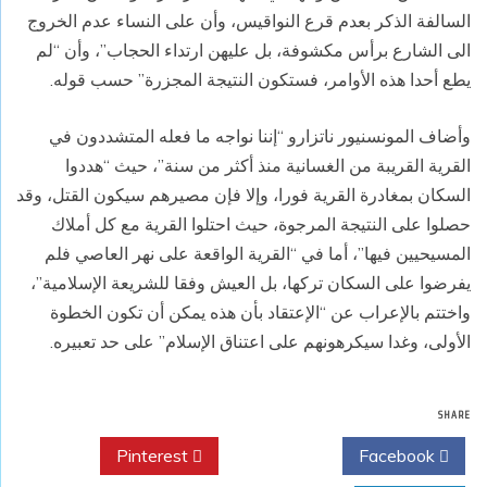
السالفة الذكر بعدم قرع النواقيس، وأن على النساء عدم الخروج
الى الشارع برأس مكشوفة، بل عليهن ارتداء الحجاب”، وأن “لم
يطع أحدا هذه الأوامر، فستكون النتيجة المجزرة” حسب قوله.
وأضاف المونسنيور ناتزارو “إننا نواجه ما فعله المتشددون في
القرية القريبة من الغسانية منذ أكثر من سنة”، حيث “هددوا
السكان بمغادرة القرية فورا، وإلا فإن مصيرهم سيكون القتل، وقد
حصلوا على النتيجة المرجوة، حيث احتلوا القرية مع كل أملاك
المسيحيين فيها”، أما في “القرية الواقعة على نهر العاصي فلم
يفرضوا على السكان تركها، بل العيش وفقا للشريعة الإسلامية”،
واختتم بالإعراب عن “الإعتقاد بأن هذه يمكن أن تكون الخطوة
الأولى، وغدا سيكرهونهم على اعتناق الإسلام” على حد تعبيره.
SHARE
Pinterest
Twitter
Facebook