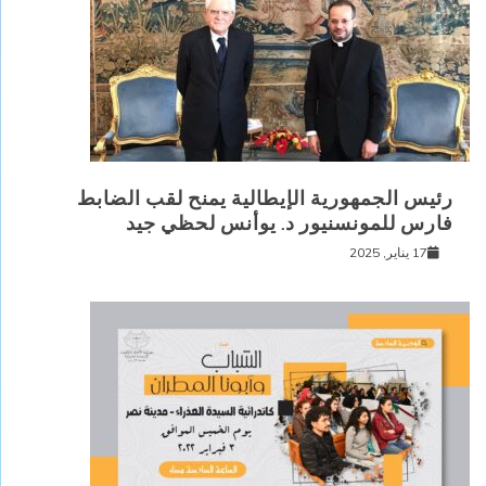
رئيس الجمهورية الإيطالية يمنح لقب الضابط
فارس للمونسنيور د. يوأنس لحظي جيد
17 يناير, 2025