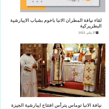
لقاء نيافة المطران الانبا باخوم بشباب الايبارشية
البطريركية
27 يناير, 2022
نيافة الانبا توماس يترأس افتتاح ايبارشية الجيزة