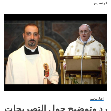
فرنسيس
أخبار محلية
رد وتوضيح حول التصريحات