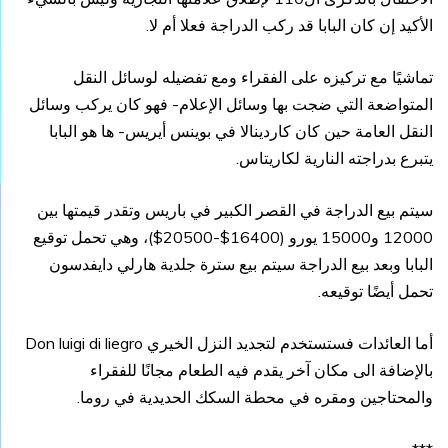
الأكيد إن كان البابا قد ركب الدراجة فعلا أم لا.
تماشيًا مع تركيزه على الفقراء ومع تفضيله لوسائل النقل
المتواضعة التي ضجت بها وسائل الإعلام- فهو كان يركب وسائل
النقل العامة حين كان كاردينالا في بوينس أيريس- ها هو البابا
يتبرع بدراجته النارية لكاريتاس.
سيتم بيع الدراجة في القصر الكبير في باريس وتقدر قيمتها بين
12000 و15000 يورو (16400$-20500$)، وهي تحمل توقيع
البابا وبعد بيع الدراجة سيتم بيع سترة جلدية هارلي دايفدسون
تحمل أيضًا توقيعه.
أما العائدات فستستخدم لتجديد النزل الخيري Don luigi di liegro
بالإضافة الى مكان آخر يقدم فيه الطعام مجانًا للفقراء
والمحتاجين ومقره في محطة السكك الحديدية في روما.