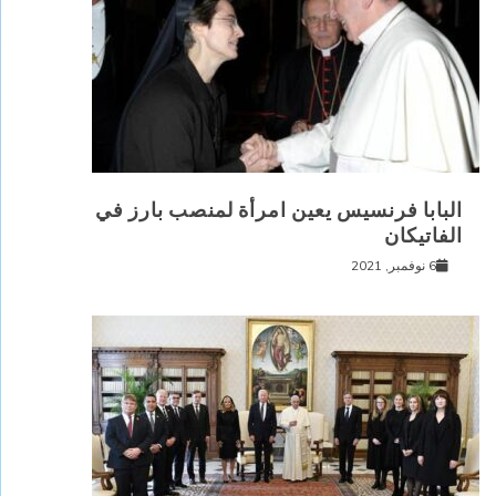
البابا فرنسيس يعين امرأة لمنصب بارز في
الفاتيكان
6 نوفمبر, 2021