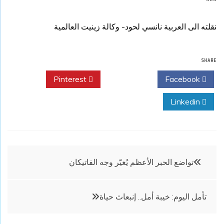
***
نقلته الى العربية نانسي لحود- وكالة زينيت العالمية
SHARE
Pinterest
Twitter
Facebook
Linkedin
تصفّح
تواضع الحبر الأعظم يُغيّر وجه الفاتيكان
المقالات
تأمل اليوم: خيبة أمل.. إنبعاث حياة