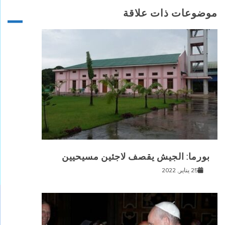
موضوعات ذات علاقة
بورما: الجيش يقصف لاجئين مسيحيين
25 يناير, 2022