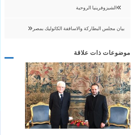
تصفّح
الشيزوفرينيا الروحية
المقالات
بيان مجلس البطاركة والاساقفة الكاثوليك بمصر
موضوعات ذات علاقة