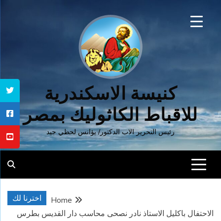
Ski
t
conten
كنيسة الاسكندرية
للاقباط الكاثوليك بمصر
رئيس التحرير الاب الدكتور/ يؤانس لحظي جيد
اخترنا لك
Home
الاحتفال باكليل الاستاذ نادر نصحى محاسب دار القديس بطرس