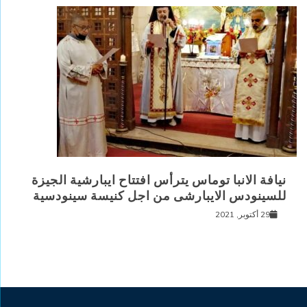
نيافة الانبا توماس يترأس افتتاح ايبارشية الجيزة
للسينودس الايبارشى من اجل كنيسة سينودسية
29 أكتوبر, 2021