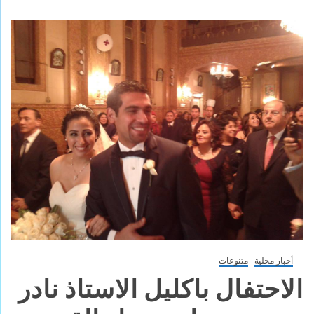
أخبار محلية
متنوعات
الاحتفال باكليل الاستاذ نادر