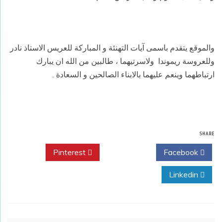
والموقع يتقدم باسمى آيات التهنئة و المباركة للعريس الاستاذ نادر
وللعروسة ريموندا ولاسرتيهما ، طالبين من الله ان يبارك
ارتباطهما وينعم عليهما بالابناء الصالحين و السعادة .
SHARE
Pinterest
Twitter
Facebook
Linkedin