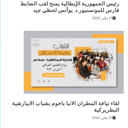
رئيس الجمهورية الإيطالية يمنح لقب الضابط
فارس للمونسنيور د. يوأنس لحظي جيد
17 يناير, 2025
لقاء نيافة المطران الانبا باخوم بشباب الايبارشية
البطريركية
27 يناير, 2022