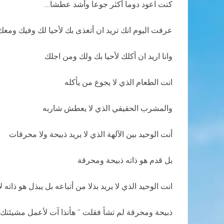
كنت اعود دوما أكثر جوعا وأشد عطشا…
عرفت اليوم انك تريد ان أتغذى بك لأحيا لك وفيك ومعك
وانا اريد ان أكلك لأحيا بك ولك ومن اجلك
انت الطعام الذي لا يجوع من يأكله
والمشرب الحقيقي الذي لا يعطش شاربه
أنت الوحيد بين الآلهة الذي لا يريد ذبيحة ولا محرقات
بل قدم هو ذاته ذبيحة ومحرقة
انت الوحيد الذي لا يريد بذلا من أتباعه بل يبذل هو ذاته 
ذبيحة ومحرقة لم تشأ فقلت ” هأنذا آت لأعمل مشيئتك”