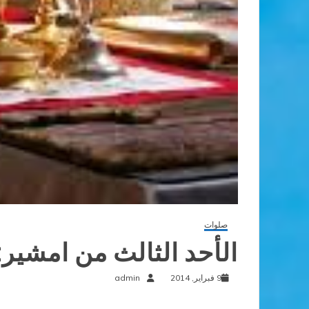
صلوات
الأحد الثالث من امشير:
9 فبراير, 2014
admin