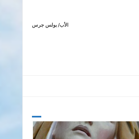
الأب/ بولس جرس