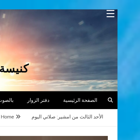
Skip
to
content
كنيسة 
الصفحة الرئيسية
دفتر الزوار
بالصوت
الأحد الثالث من امشير: صلاتي اليوم
Home