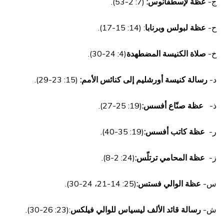
ج‌-
عظة لإسطفانوس:
(7: 2-53).
ح‌-
عظة لبولس وبرنابا
: (14: 15-17).
خ‌-
صلاة الكنيسة المضطهدة
(4: 24-30).
د‌-
رسالة كنيسة أورشليم إلى كنائس الأمم:
(15: 23-29).
ذ‌-
عظة صنّاع أفسس:
(19: 25-27).
ر‌-
عظة كاتب أفسس:
(19: 35-40).
ز‌-
عظة المحامي ترتلّس:
(24: 2-8).
س‌-
عظة الوالي فستس:
(25: 14-21، 24-30).
ش‌-
رسالة قائد الألف ليسياس للوالي فيلكس
:(23: 26-30).