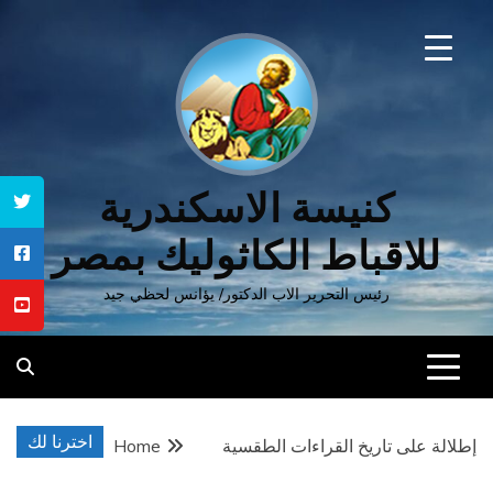
Ski
t
conten
كنيسة الاسكندرية
للاقباط الكاثوليك بمصر
رئيس التحرير الاب الدكتور/ يؤانس لحظي جيد
اخترنا لك
إطلالة على تاريخ القراءات الطقسية
Home