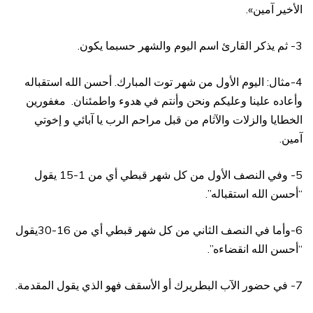
الأخير آمين».
3- ثم يذكر القارئ اسم اليوم والشهر حسبما يكون.
4-مثال: اليوم الأول من شهر توت المبارك. أحسن الله استقباله
وأعاده علينا وعليكم ونحن وأنتم في هدوء واطمئنان. مغفورين
الخطايا والزلات والآثام من قبل مراحم الرب يا آبائي و إخوتي
آمين.
5- وفي النصف الأول من كل شهر قبطي أي من 1-15 يقول
“أحسن الله استقباله”.
6-وأما في النصف الثاني من كل شهر قبطي أي من 16-30يقول
“أحسن الله انقضاءه”.
7- في حضور الآب البطريرك أو الأسقف فهو الذي يقول المقدمة.