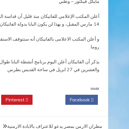
مايكل فيكتور – وطني
14 مارس المقبل، و بهذا لن يكون البابا بدولة الفاتيكان في الذكرى الأولى لانتخابه في 13 مارس.
و أعلن المكتب الاعلامى بالفاتيكان أنه ستتوقف الاست
روما.
والعشرين في 27 ابريل في ساحة القديس بطرس.
SHARE
Pinterest
Twitter
Facebook
تصفّح
مطران الارمن بمصر يدعو للاعتراف بالابادة الارمنية