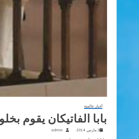
أخبار عالمية
بابا الفاتيكان يقوم بخلوة 6 أيام و يتوقف عن الاستقب
3 مارس, 2014
admin