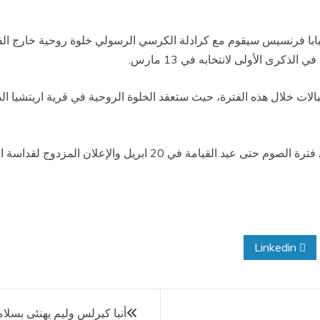
قبالات خلال هذه الفترة، حيث ستعقد الخلوة الروحية في قرية اريتشيا
يذكر أن الفاتيكان أعلن اليوم برنامج أنشطة البابا طوال فترة الصوم حتى 
Linkedin
أنبا كيرلس وليم يهنئى بسلام