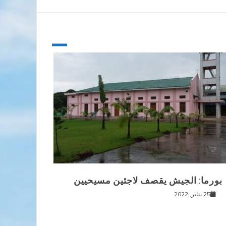
بورما: الجيش يقصف لاجئين مسيحيين
25 يناير, 2022