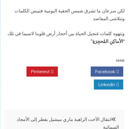
لكن سرعان ما تشرق شمس الحقية اليومية فتيبس الكلمات
وتتلاشى المقاصد
وتتهوه كلمات غنجيل الحياة بين أحجار أرض قلوبنا لاسيما في تلك
“الأماكِنِ المُحجِرَةِ”
SHARE
Pinterest
Twitter
Facebook
Linkedin
تصفّح
انتقال الأخت الراهبة ماري ميشيل بقطر إلى الأمجاد
السمائية