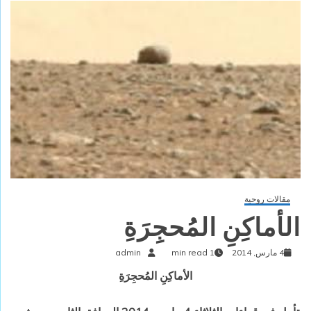
مقالات روحية
الأماكِنِ المُحجِرَةِ
4 مارس, 2014
1 min read
admin
الأماكِنِ المُحجِرَةِ