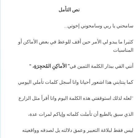
نص التأمل
سامحني يا ربي وسامحوني إخوتي…
كثيرا ما يبدو لي الأمر حين أقف للوعظ في بعض الأماكن أو
المناسبات
أنني القي ببذار الكلمة الثمين في
” الأماكِنِ المُحجِرَةِ، “
كما ينتابني هذا اشعور أحيانا وانا أسجل كلمات تأملي اليومي
“لعله لذلك استوقفتي هذه الكلمة اليوم وانا أقرأ مثل الزارع
الذي سبق بالطبع أن تأملت كلماته وإياكم لمرات عدة،
ليس فقط لبلاغة التعبير وعمق دلالته بل لصدقه وواقعيته