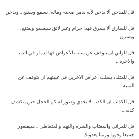
قل للمدخن ألا يدخن لأنه يدمر صحته وماله، يسمع ويقتنع …ويدخن
قل للسارق ألا يسرق فهذا حرام وغير لائق سيسمع ويقتنع …
ويسرق
قل للزاني ان يتوقف عن سلب الأعراض فهذا دمار في الدنيا
والاخرة…
قل للمتلذذ بسلب أعراض الاخرين في غيبتهم ان يتوقف عن
النمية…
قل للكذاب ان الكذب لا يجدي وصور له كم الخجل حين ينكشف
كذبه…
قل للمرائي والمغتاب والشره والنهم والمتعاطي… سيقنعون
جميعا وفورا وربما يعدونك