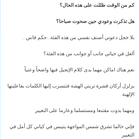
كم من الوقت ظللت على هذه الحال؟
هل تذكرت وعودي حين صحوت صباحا؟
بلا خجل دعوني أصنف نفسي من هذه الفئة…حكم قاس…
ألعل في حياتي جانب أو جوانب من هذه الفئة؟
نعم هناك اماكن مهما بدى كلام الإنجيل فيها واضحاً وعتياً
يزلزل أركان قشرة تربتي الهشة فتتسرب إليها الكلمات بفاعليتها
الإلهية
ومهما بدوت مقتنعا ومستسلما وعازما على التغيير
فإني حالما تشرق شمس المواجهة يتيبس في كياني كل أمل في
التغيير