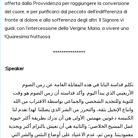
offerta dalla Provvidenza per raggiungere la conversione
del cuore, e per purificarci dal peccato dell’indifferenza di
fronte al dolore e alla sofferenza degli altri. Il Signore vi
guidi, con l’intercessione della Vergine Maria, a vivere una
Quaresima fruttuosa!
***************
Speaker:
تكلم قداسة البابا في هذه المقابلة العامة عن زمن الصوم
الأربعيني الذي يبدأ اليوم. وأكد قداسته أن زمن الصوم هو وقت
للتوبة وللتجديد الشخصي والجماعي بواسطة الاقتراب من الله
واتباع الإنجيل بثقة، والتحرر من الشر الذي يضللنا. لهذا تقدم لنا
الكنيسة دعوتين مهمتين: الأولى هي أن ندرك بطريقة أكثر حيوية
عمل المسيح الخلاصي؛ والثانية هي أن نعيش بالتزام أكبر وبجدية
معموديتنا. ومن ثم، عدم الاعتياد على أوضاع البئس والشر التي