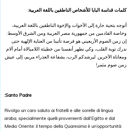
كلمات قداسة البابا للأشخاص الناطقين باللغة العربية:
أتوجه بتحية حارة إلى الأخوات والإخوة الناطقين باللغة العربية،
وخاصة القادمين من جمهورية مصر العربية ومن الشرق الأوسط:
إن زمن الصوم الأربعيني هو فرصة تأتينا من العناية الإلهية حتى
ندرك توبة القلب، وكي نطهر أنفسنا من خطيئة اللامبالاة أمام آلام
ومعاناة الآخرين. ليرشدكم الرب، بشفاعة العذراء مريم، إلى عيش
زمن صوم مثمر!
Santo Padre:
Rivolgo un caro saluto ai fratelli e alle sorelle di lingua
araba, specialmente quelli
provenienti dall’Egitto e dal
Medio Oriente: il tempo della Quaresima è un’opportunità