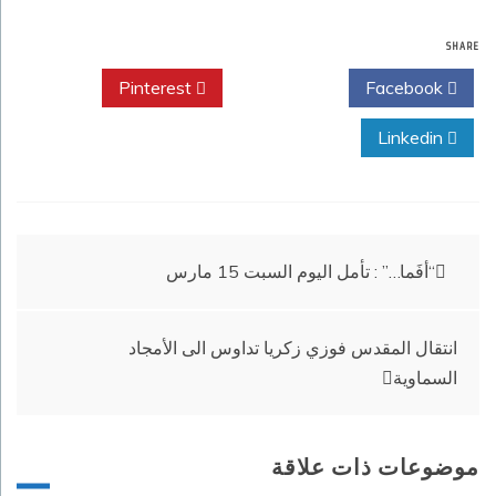
SHARE
Pinterest
Twitter
Facebook
Linkedin
تصفّح
“أفَما…” : تأمل اليوم السبت 15 مارس
المقالات
انتقال المقدس فوزي زكريا تداوس الى الأمجاد
السماوية
موضوعات ذات علاقة