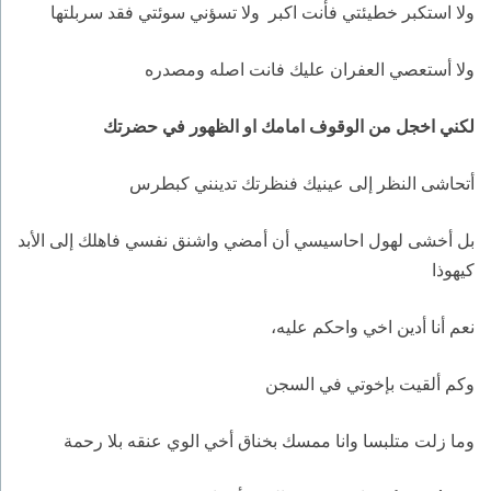
ولا استكبر خطيئتي فأنت اكبر ولا تسؤني سوئتي فقد سربلتها
ولا أستعصي العفران عليك فانت اصله ومصدره
لكني اخجل من الوقوف امامك او الظهور في حضرتك
أتحاشى النظر إلى عينيك فنظرتك تدينني كبطرس
بل أخشى لهول احاسيسي أن أمضي واشنق نفسي فاهلك إلى الأبد
كيهوذا
نعم أنا أدين اخي واحكم عليه،
وكم ألقيت بإخوتي في السجن
وما زلت متلبسا وانا ممسك بخناق أخي الوي عنقه بلا رحمة