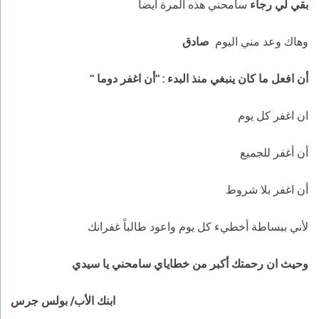
بقي لي رجاء
سامحني هذه المرة أيضا
وهاك وعد مني اليوم
صادق
أن افعل ما كان ينبغي منذ البدء : “أن اغفر دوما “
ان اغفر كل يوم
أن أغفر للجميع
أن اغفر بلا شروط
لأني ببساطة أخطيء كل يوم واعود طالباً غفرانك
وحيث ان رحمتك أكبر من خطاياي سامحني يا سيدي
ابنك الأب/ بولس جرس