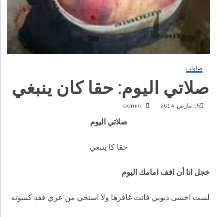
صلوات
صلاتي اليوم: حقا كان ينبغي
15 مارس, 2014
admin
صلاتي اليوم
حقا كا ينبغي
خجل انا أن اقف امامك اليوم
لست اخشى ذنوبي فانت غافرها ولا استحي من عري فقد كسوته