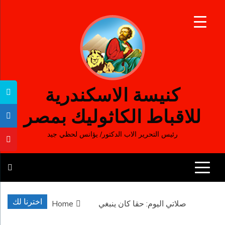
Ski
t
conten
كنيسة الاسكندرية
للاقباط الكاثوليك بمصر
رئيس التحرير الاب الدكتور/ يؤانس لحظي جيد
اخترنا لك
صلاتي اليوم: حقا كان ينبغي
Home