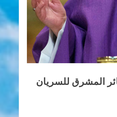
ائر المشرق للسريان