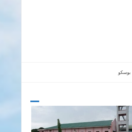
 بوسكو