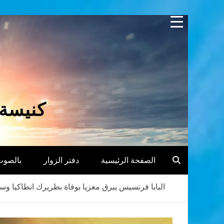
Skip
to
content
كنيسة 
الصفحة الرئيسية
دفتر الزوار
بالصوت
البابا فرنسيس يبرق معزيا بوفاة بطريرك انطاكيا و