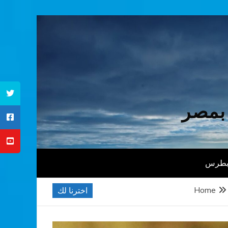
 بمصر
 بطرس
Home
اخترنا لك