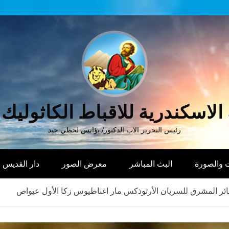
الاسكندرية للاقباط الكاثوليك
رئيس التحرير الاب الدكتور/ يؤانس لحظي جيد
 والصورة
البث المباشر
معرض الصور
دار القديس
سائر المشرق للسريان الأرثوذكس مار اغناطيوس زكا الأول عيواص