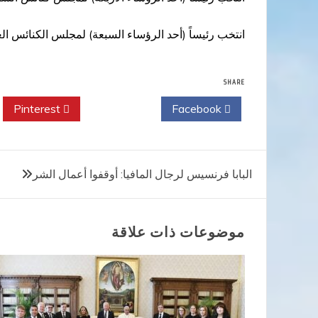
انتخب رئيساً (أحد الرؤساء السبعة) لمجلس الكنائس العالمي بتار
SHARE
Pinterest
Twitter
Facebook
تصفّح
البابا فرنسيس لرجال المافيا: أوقفوا أعمال الشر
المقالات
موضوعات ذات علاقة