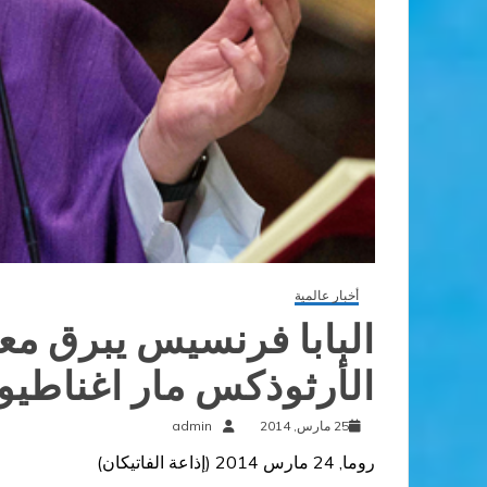
أخبار عالمية
البابا فرنسيس يبرق مع
الأرثوذكس مار اغناطي
25 مارس, 2014
admin
روما, 24 مارس 2014 (
إذاعة الفاتيكان
)