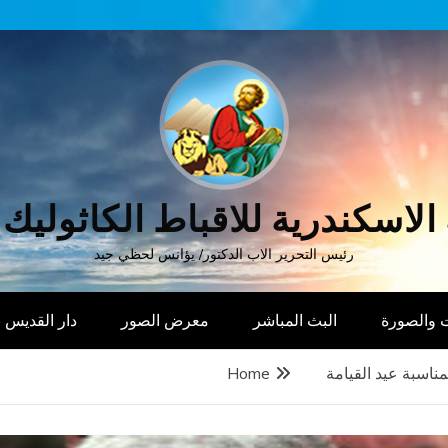
الاسكندرية للاقباط الكاثوليك
رئيس التحرير الاب الدكتور/ يؤانس لحظي جيد
 والصورة
البث المباشر
معرض الصور
دار القديس
مناسبة عيد القيامة
Home