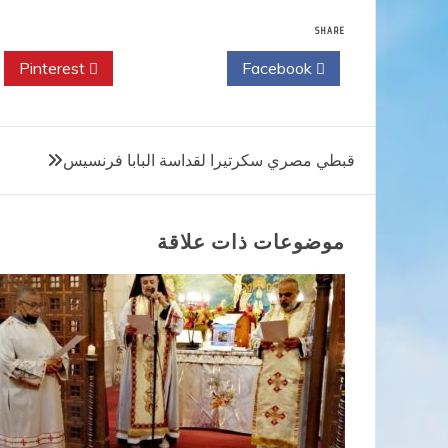
SHARE
Pinterest
Twitter
Facebook
تصفّح
قبطي مصري سكرتيرا لقداسة البابا فرنسيس
المقالات
موضوعات ذات علاقة