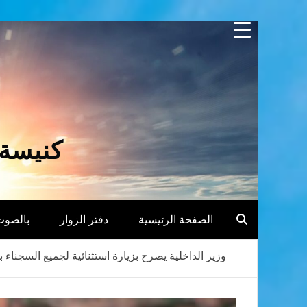
Skip
to
content
كنيسة 
الصفحة الرئيسية
دفتر الزوار
بالصوت
وزير الداخلية يصرح بزيارة استثنائية لجميع السجناء ب