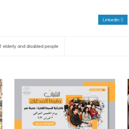
Linkedin
 elderly and disabled people