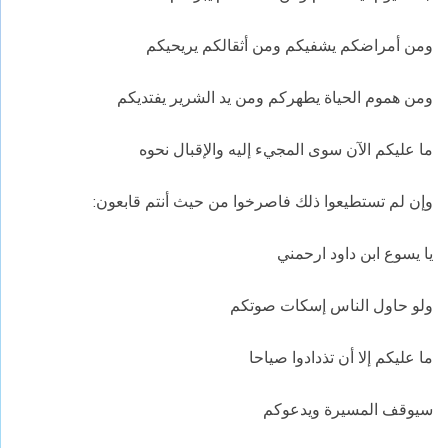
ومن أمراضكم يشفيكم ومن أثقالكم يريحيكم
ومن هموم الحياة يطهركم ومن يد الشرير يفتديكم
ما عليكم الآن سوى المجيء إليه والإقبال نحوه
وإن لم تستطيعوا ذلك فاصرخوا من حيث أنتم قابعون:
يا يسوع ابن داود ارحمني
ولو حاول الناس إسكات صوتكم
ما عليكم إلا أن تذدادوا صياحا
سيوقف المسيرة ويدعوكم