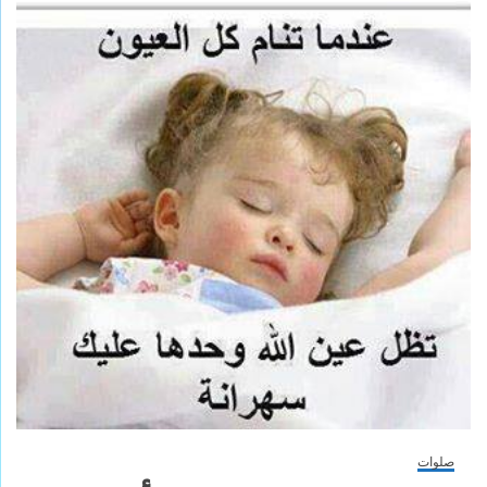
صلوات