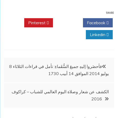
SHARE
Pinterest
Twitter
Facebook
Linkedin
تصفّح
فأحضَروا إليهِ جميعَ السُّقَماءِ: تأمل في قراءات الثلاثاء 8
يوليو 2014 الموافق 14 أبيب 1730
المقالات
الكشف عن شعار وصلاة اليوم العالمي للشباب – كراكوف
2016