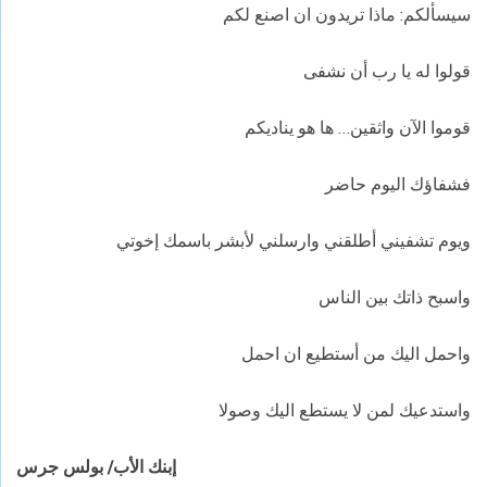
سيسألكم: ماذا تريدون ان اصنع لكم
قولوا له يا رب أن نشفى
قوموا الآن واثقين… ها هو يناديكم
فشفاؤك اليوم حاضر
ويوم تشفيني أطلقني وارسلني لأبشر باسمك إخوتي
واسبح ذاتك بين الناس
واحمل اليك من أستطيع ان احمل
واستدعيك لمن لا يستطع اليك وصولا
إبنك الأب/ بولس جرس