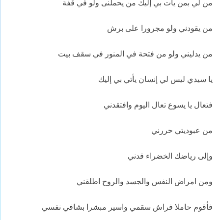
من لي بمن يأت بي إليك من يحملنى ولو في قفة
من يقودني ولو مجرورا على برش
من يدليني ولو من فتحة في المنور في سقف بيت
يا سيدي ليس لي إنسان يأتي بي إليك
فتعال يا يسوع تعال اليوم وافتقدني
من عبوديتي حررني
وإلى رياضك الخضراء قدني
ومن امراض النفس والجسد والروح اطلقني
فأقوم حاملا فراش سقمي واسير مبشرا بشافي نفسي