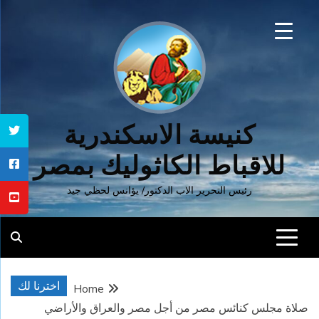
Ski
t
conten
كنيسة الاسكندرية
للاقباط الكاثوليك بمصر
رئيس التحرير الاب الدكتور/ يؤانس لحظي جيد
اخترنا لك
Home
صلاة مجلس كنائس مصر من أجل مصر والعراق والأراضي