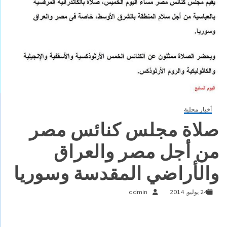
أخبار محلية
صلاة مجلس كنائس مصر
من أجل مصر والعراق
والأراضي المقدسة وسوريا
24 يوليو, 2014
admin