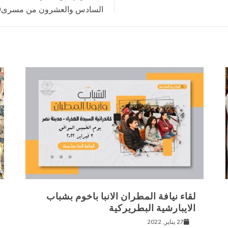
السادس والعشرون من مسرى1730
لقاء نيافة المطران الانبا باخوم بشباب
الايبارشية البطريركية
27 يناير, 2022