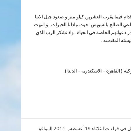
م فيما يقرب العشرين كيلو متر و صعود جبل الانبا
اعي الصالح بالسويس حيث تبادلنا الخبرات . و انتهت
وادر دعواتهم الخاصة في الحياة . واذ نشكر الرب الذي
يسته المقدسه .
 ( القاهرة – الاسكندريه – الدلتا )
مريم تابوت العهد الجديد: تأمل في قراءات الثلاثاء 19 أغسطس 2014 الموافق