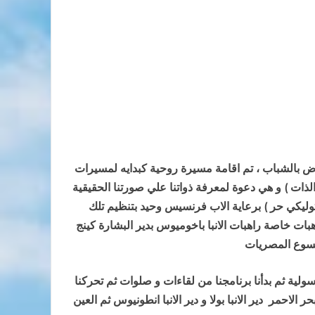
وض بالشباب ، تم اقامة مسيرة روحية كبدايه لمسيرات
لذات ) و هي دعوة لمعرفة ذواتنا علي صورتنا الحقيقية
كاثوليكي حر ) برعاية الاب فرنسيس وحيد بتنظيم تلك
بات خاصة راهبات الانبا باخوميوس بدير البشارة كينج
يسوع المصريات
سولية ثم بدأنا برنامجنا من لقاءات و صلوات ثم تحركنا
الاحمر دير الانبا بولا و دير الانبا انطونيوس ثم العين