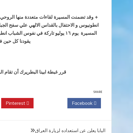
+ وقد تضمنت المسيرة لقاءات متعددة منها الروحي و
انطونيوس و الاحتفال بالقداس الالهي علي سفح الجبل 
المسيرة يوم ١٦ يوليو تاركة في نفوس 
يقودنا كل حين ف
قرر غبطة ابينا البطريرك أن تقام المسيرة سن
SHARE
Pinterest
Twitter
Facebook
تصفّح
البابا يعلن عن استعداده لزيارة العراق