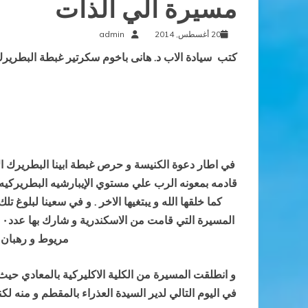
مسيرة الي الذات
20 أغسطس, 2014
admin
كتب سيادة الاب د. هانى باخوم سكرتير غبطة البطريرك
في اطار دعوة الكنيسة و حرص غبطة ابينا البطريرك ال
قادمه بمعونه الرب علي مستوي الإيبارشيه البطريركيه و
كما خلقها الله و يبتغيها الاخر . و في سعينا لبلوغ
المسيرة التي قامت من الاسكندرية و شارك بها عدد١٠٠
مريوط و رهبان 
و انطلقت المسيرة من الكلية الاكليركية بالمعادي حيث ا
في اليوم التالي لدير السيدة العذراء بالمقطم و منه لكني