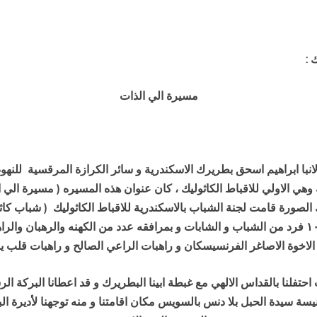
 :
مسيرة الي الذات
انبا ابراهيم اسحق بطريرك الاسكندرية و سائر الكرازة المرقسية للنه
هي الاولي للاقباط الكاثوليك ، كان عنوان هذه المسيره ( مسيرة الي ا
 تلك الصورة قامت لجنة الشباب بالاسكندرية للاقباط الكاثوليك ( شباب 
فرد من الشباب و الشابات و بمرافقه عدد من الكهنه والرهبان والراه
الاخوة الاصاغر الفرنسيسكان و راهبات الراعي الصالح و راهبات قلب 
حتفلنا بالقداس الالهي مع غبطة ابينا البطريرك و قد اعطانا البركة الر
سة سيدة الحبل بلا دنس بالسويس مكان اقامتنا و منه توجهنا لأديرة البحر 