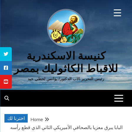
Ski
t
conten
كنيسة الاسكندرية
للاقباط الكاثوليك بمصر
رئيس التحرير الاب الدكتور/ يؤانس لحظي جيد
اخترنا لك
Home
البابا يبرق معزيا بالصحافي الأميريكي الثاني الذي قطع رأسه