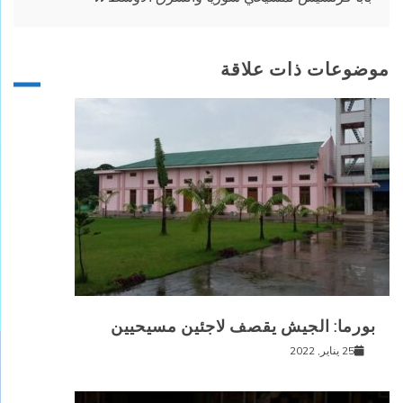
موضوعات ذات علاقة
بورما: الجيش يقصف لاجئين مسيحيين
25 يناير, 2022