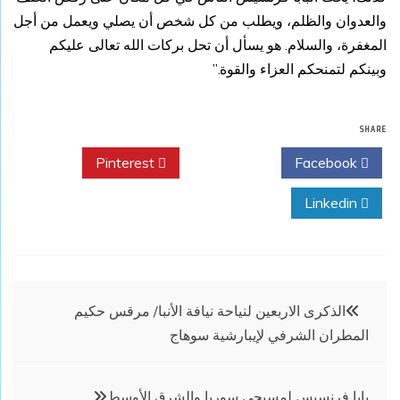
والعدوان والظلم، ويطلب من كل شخص أن يصلي ويعمل من أجل
المغفرة، والسلام. هو يسأل أن تحل بركات الله تعالى عليكم
وبينكم لتمنحكم العزاء والقوة.”
SHARE
Pinterest
Twitter
Facebook
Linkedin
تصفّح
الذكرى الاربعين لنياحة نيافة الأنبا/ مرقس حكيم
المطران الشرفي لإيبارشية سوهاج
المقالات
بابا فرنسيس لمسيحي سوريا والشرق الأوسط