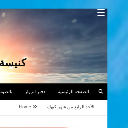
Skip
to
content
كنيسة 
الصفحة الرئيسية
دفتر الزوار
بالصوت
الأحد الرابع من شهر كيهك
Home