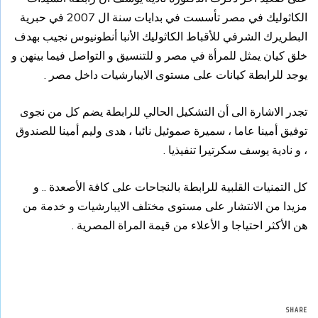
الكاثوليك في مصر تأسست في بدايات سنة ال 2007 في حبرية
البطريرك الشرفي للأقباط الكاثوليك الأنبا أنطونيوس نجيب بهدف
خلق كيان يمثل للمرأة في مصر و للتنسيق و التواصل فيما بينهن و
يوجد للرابطة كيانات على مستوى الايبارشيات داخل مصر .
تجدر الاشارة الى أن التشكيل الحالي للرابطة يضم كل من نجوى
توفيق أمينا عاما ، سميرة صموئيل نائبا ، هدى وليم أمينا للصندوق
، و نادية يوسف سكرتيرا تنفيذيا .
كل التمنيات القلبية للرابطة بالنجاحات على كافة الأصعدة .. و
مزيدا من الانتشار على مستوى مختلف الايبارشيات و خدمة من
هن الأكثر احتياجا و الأعلاء من قيمة المراة المصرية .
SHARE