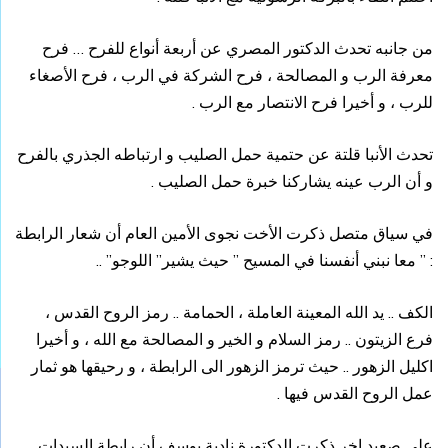
من جانبه تحدث الدكتور المصري عن أربعة أنواع للفرح … فرح
معرفة الرب و المصالحة ، فرح الشركة في الرب ، فرح الأصغاء
للرب ، و أخيرا فرح الانتصار مع الرب .
تحدث الأنبا قلتة عن حتمية حمل الصليب و ارتباطه الجذري بالفرح
و أن الرب عينه يشاركنا خبرة حمل الصليب .
في سياق متصل ذكرت الأخت نجوى الأمين العام أن شعار الرابطة
: ” معا نبني أنفسنا في المسيح ” حيث يشير” اللوجو” ..
الكف .. يد الله المعينة العاملة ، الحمامة .. رمز الروح القدس ،
فرع الزيتون .. رمز السلام و الخير و المصالحة مع الله ، و أخيرا
اكليل الزهور .. حيث ترمز الزهور الى الرابطة ، و رحيقها هو ثمار
عمل الروح القدس فيها .
على صعيد اخر ذكرت الدكتورة نادية يوسف أن رابطة السيدات