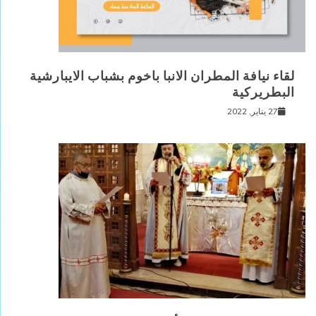
لقاء نيافة المطران الانبا باخوم بشباب الايبارشية
البطريركية
27 يناير, 2022