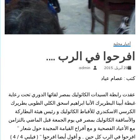
أخبار محلية
افرحوا في الرب ….
28 أبريل, 2015
admin
كتب : عصام عياد
عقدت رابطة السيدات الكاثوليك بمصر لقائها الدوري تحت رعاية
غبطة أبينا البطريرك الأنبا ابراهيم اسحق الكلي الطوبى بطريرك
الكرسي الاسكندري للأقباط الكاثوليك و رئيس هيئة البطاركة
والأساقفة الكاثوليك بمصر في يوم الجمعة قبل الماضي بالتزامن
مع الأعياد الفصحية و مع أفراح القيامة المجيدة حول شعار ”
افرحوا في الرب كل حين .. و أقول أيضا افرحوا ” ( فيلبي 4 / 4 )