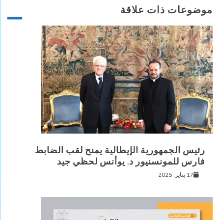
موضوعات ذات علاقة
رئيس الجمهورية الإيطالية يمنح لقب الضابط
فارس للمونسنيور د. يوأنس لحظي جيد
17 يناير, 2025