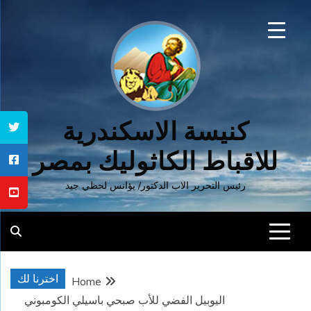
Ski
t
conten
كنيسة الاسكندرية
للاقباط الكاثوليك بمصر
رئيس التحرير الاب الدكتور/ يؤانس لحظي جيد
اخترنا لك
Home
اليوبيل الفضي للأب صبحي باسيلي الكومبوني