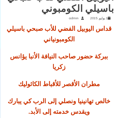
باسيلي الكومبوني
1 يوليو, 2015
admin
قداس اليوبيل الفضي للأب صبحي باسيلي
الكومبونياني
ببركة حضور صاحب النيافة الأنبا يؤانس
زكريا
مطران الأقصر للأقباط الكاثوليك
خالص تهانينيا ونصلي إلى الرب كي يبارك
ويقدس خدمته إلى الأبد.