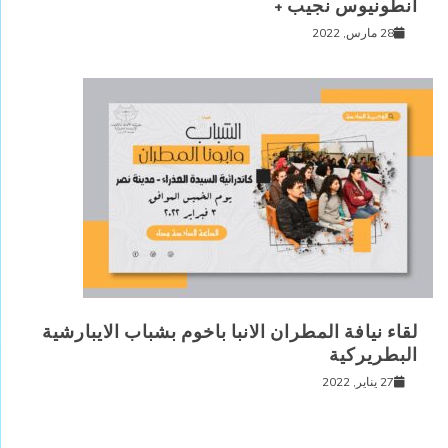
انطونيوس نجيب +
28 مارس, 2022
لقاء نيافة المطران الانبا باخوم بشباب الايبارشية
البطريركية
27 يناير, 2022