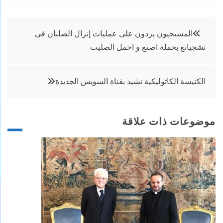
تصفّح
المسيحيون يردون على عمليات إنزال الصلبان في
تشجيانغ بحملة اصنع و احمل الصليب
المقالات
الكنيسة الكاثوليكية تشيد بقناة السويس الجديدة
موضوعات ذات علاقة