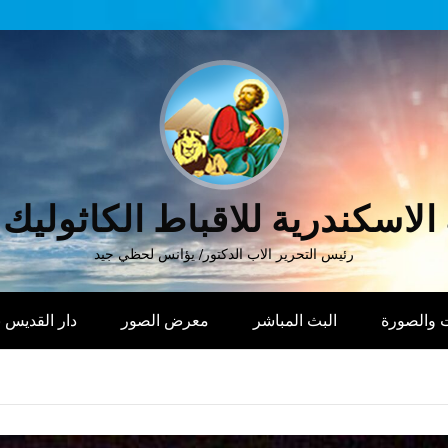
الاسكندرية للاقباط الكاثوليك
رئيس التحرير الاب الدكتور/ يؤانس لحظي جيد
 والصورة
البث المباشر
معرض الصور
دار القديس