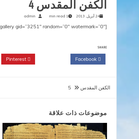
الكفن المقدس 4
24 أبريل, 2013
1 min read
admin
[g-gallery gid=”3251″ random=”0″ watermark=”0″]
SHARE
Pinterest
Twitter
Facebook
تصفّح
الكفن المقدس 5
المقالات
موضوعات ذات علاقة