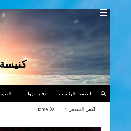
Skip
to
content
كنيسة 
الصفحة الرئيسية
دفتر الزوار
بالصوت
الكفن المقدس 4
Home