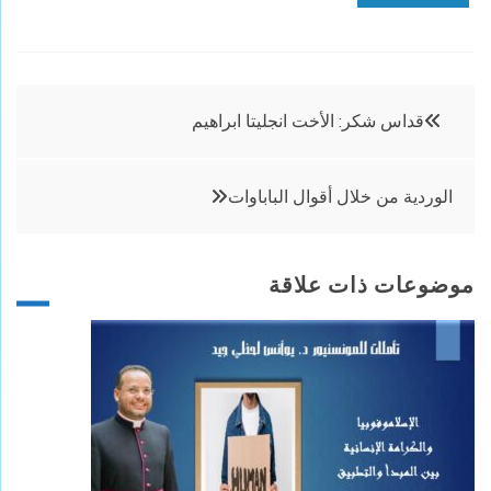
تصفّح
قداس شكر: الأخت انجليتا ابراهيم
المقالات
الوردية من خلال أقوال الباباوات
موضوعات ذات علاقة