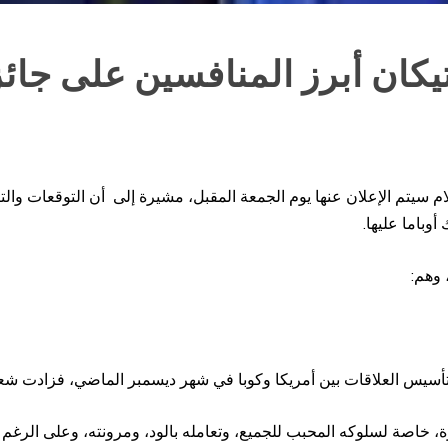
تيكان أبرز المنافسين على جائ
 سيتم الإعلان عنها يوم الجمعة المقبل، مشيرة إلى أن التوقعات والتكه
وباما عليها.
 وهم:
ادة تأسيس العلاقات بين أمريكا وكوبا في شهر ديسمبر الماضي، فزادت شع
ئزة، خاصة لسلوكه المحبب للجميع، وتعامله بالود، ومرونته، وعلى الرغم