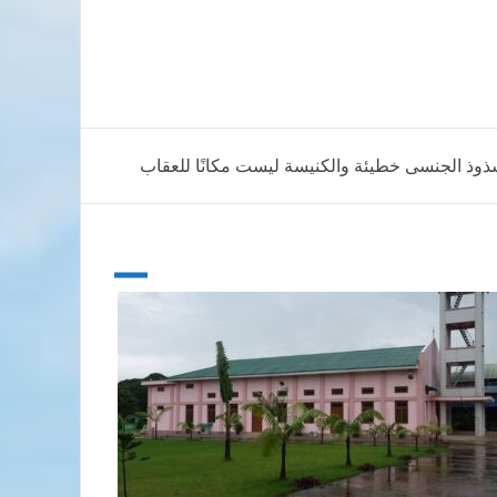
شذوذ الجنسى خطيئة والكنيسة ليست مكانًا للعقاب