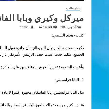
أخبار عالمية
ميركل وكيري وبابا الفا
7 أكتوبر, 2015
1 min read
admin
كتبت- هدى الشيمي:
ذكرت صحيفة الجارديان البريطانية أن جائزة نوبل للسلام
الجميع، مثلما حدث عندما حصل الرئيس الأمريكي باراك أ
وأعدت الصحيفة تقريرا لعرض المنافسين على الجائزة،
1- البابا فرانسيس:
بذل البابا فرانسيس، بابا الفاتيكان مجهودا كبيرا لإع
هناك الكثير من الاحتمالات لفوز البابا فرانسيس بالجا