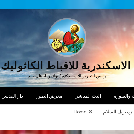
الاسكندرية للاقباط الكاثوليك
رئيس التحرير الاب الدكتور/ يؤانس لحظي جيد
 والصورة
البث المباشر
معرض الصور
دار القديس
ئزة نوبل للسلام
Home