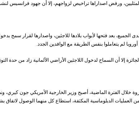
مثليين، ورفض اصداراها تراخيص لزواجهم، إلا أن جهود فرانسيس لنشر ال
أوروبا لم يتعاملوا بنفس الطريقة مع الوافدين الجدد.
زة إلا أن السماح لدخول اللاجئين الأراضي الألمانية زاد من حدة التو
روة خلال الفترة الماضية، أصبح وزير الخارجية الأمريكي جون كيري، 
العمليات الدبلوماسية المكثفة، استطاع كل منهما الوصول لاتفاق بشأن 