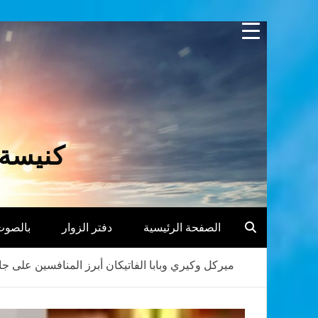
Skip
to
content
كنيسة 
الصفحة الرئيسية
دفتر الزوار
بالصوت
ميركل وكيري وبابا الفاتيكان أبرز المنافسين على جا