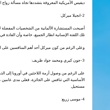
ديفيس الأمريكية المعروفة بتشددها تجاه مسألة زواج ال
2-انجيلا ميركل:
تلك اللفتة الإنسانية انظار الجميع، خاصة وأن القادة في 
وعلى الرغم من كون ميركل أحد أهم المنافسين على الجائ
3-جون كيري ومحمد جواد ظريف:
على الرغم من وصول أزمة اللاجئين في أوروبا إلى الذ
الأساسية التي تنافس على الجائزة، فعلى مدى عامين من 
مستحيل.
4-موسى زريع: