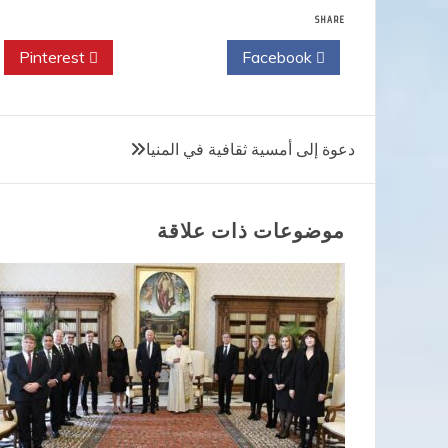
SHARE
Pinterest
Twitter
Facebook
تصفّح
دعوة إلى أمسية ثقافية في المنيا
المقالات
موضوعات ذات علاقة