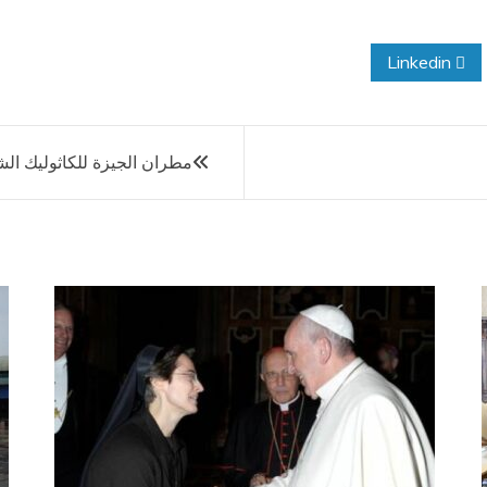
Linkedin
مطران الجيزة للكاثوليك ال