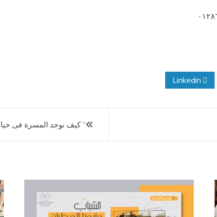
Linkedin
” كيف نوجد المسرة فى حياة 