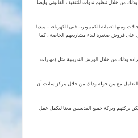
ذلك من خلال تنظيم ندوات للتثقيف القانوني وأيضاً
ت ومنها (صيانة الكمبيوتر،- فنى الكهرباء، – ميديا
صول على قروض صغيرة لبدء مشاريعهم الخاصة ، كما
راده وذلك من خلال الورش التدريبية مثل (مهارات
التعامل مع من حوله وذلك من خلال مركز سانت آن
تكن بركتهم وبركة جميع القديسين معنا ليكمل عمل