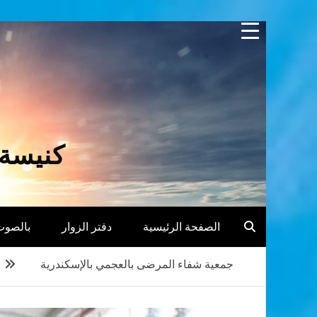
Skip
to
content
كنيسة 
الصفحة الرئيسية
دفتر الزوار
بالصوت
جمعية شفاء المرضى بالعجمي بالإسكندرية
e