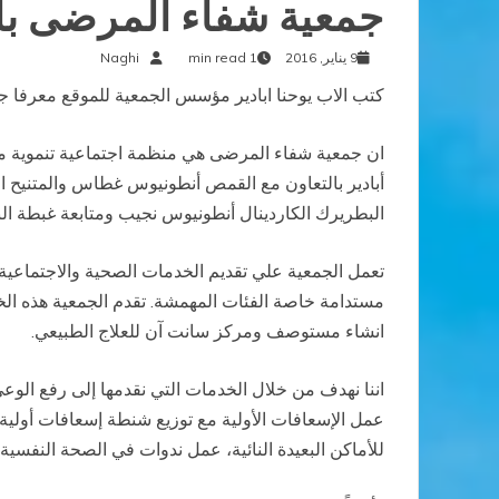
جمعية شفاء المرضى با
9 يناير, 2016
1 min read
Naghi
كتب الاب يوحنا ابادير مؤسس الجمعية للموقع معرفا جم
أبادير بالتعاون مع القمص أنطونيوس غطاس والمتنيح 
البطريرك الكاردينال أنطونيوس نجيب ومتابعة غبطة ال
تعمل الجمعية علي تقديم الخدمات الصحية والاجتماعية و
مستدامة خاصة الفئات المهمشة. تقدم الجمعية هذه الخ
انشاء مستوصف ومركز سانت آن للعلاج الطبيعي.
اننا نهدف من خلال الخدمات التي نقدمها إلى رفع الوع
عمل الإسعافات الأولية مع توزيع شنطة إسعافات أولية 
للأماكن البعيدة النائية، عمل ندوات في الصحة النفس