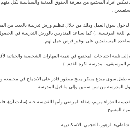
تمكين أفراد المجتمع من معرفة الحقوق المدنية والسياسية لكل منهم و
تفيدين .
لدخول سوق العمل وذلك من خلال تنظيم ورش تدريبية بالعديد من المجالا
م اللغة الفرنسية….) كما نساعد المتدربين بالورش التدريبية في الح
مساعدة المستفيدين على توفير فرص عمل لهم .
لى تلبية احتياجات المجتمع في تنمية المهارات الشخصية والحياتية لأف
م الموسيقى،- مدرسة لكرة القدم ..)
 طفل سوى مبدع مبتكر منتج متطور قادر على الاندماج في مجتمعه و
ول المدرسة من سن سنتين وإلى ما قبل المدرسة.
ديسة العذراء مريم، شفاء المرضي وأمها القديسة حنه (سانت آن)، فل
سوع المسيح.