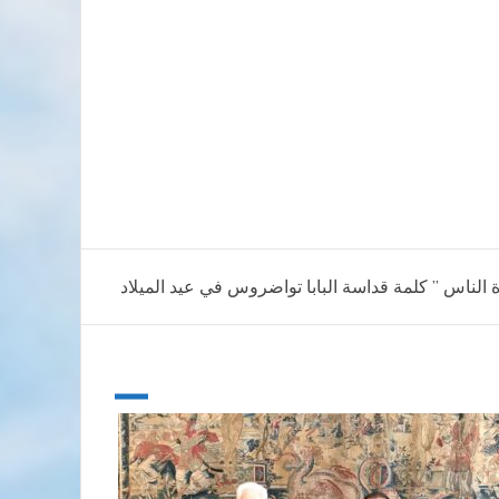
الناس ” كلمة قداسة البابا تواضروس في عيد الميلاد