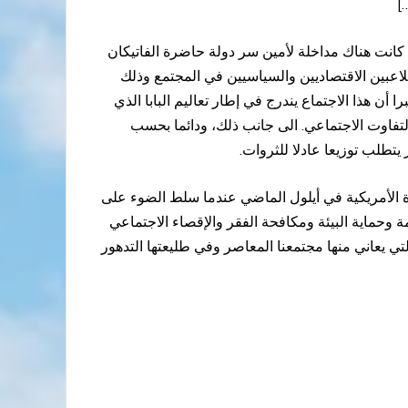
]
كانت هناك مداخلة لأمين سر دولة حاضرة الفاتيكان
للاعبين الاقتصاديين والسياسيين في المجتمع وذلك
أن هذا الاجتماع يندرج في إطار تعاليم البابا الذي
التفاوت الاجتماعي. الى جانب ذلك، ودائما بحسب
يتطلب توزيعا عادلا للثروات.
حدة الأمريكية في أيلول الماضي عندما سلط الضوء على
تنمية المستدامة وحماية البيئة ومكافحة الفقر والإقصاء الاجتماعي
ي يعاني منها مجتمعنا المعاصر وفي طليعتها التدهور