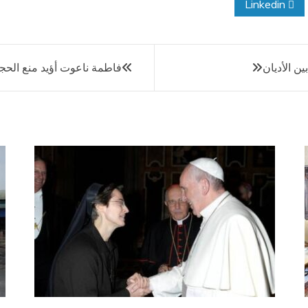
Linkedin
ن الأديان
فاطمة ناعوت أؤيد منع الحجا