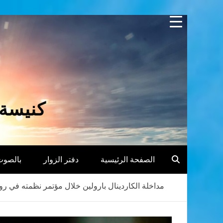
Skip
to
content
كنيسة 
الصفحة الرئيسية
دفتر الزوار
بالصوت
مداخلة الكاردينال بارولين خلال مؤتمر نظمته في ر