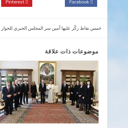
Pinterest
Twitter
Facebook
تصفّح
خمس نقاط ركّز عليها أمين سر المجلس الحبري للحوار بي
المقالات
موضوعات ذات علاقة