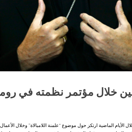
لين خلال مؤتمر نظمته في روم
الأيام الماضية ارتكز حول موضوع “علمنة اللامبالاة” وخلال الأعمال 