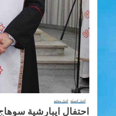
أخبار كنسيّة
أخبار محلية
احتفال ايبارشية سوهاج 