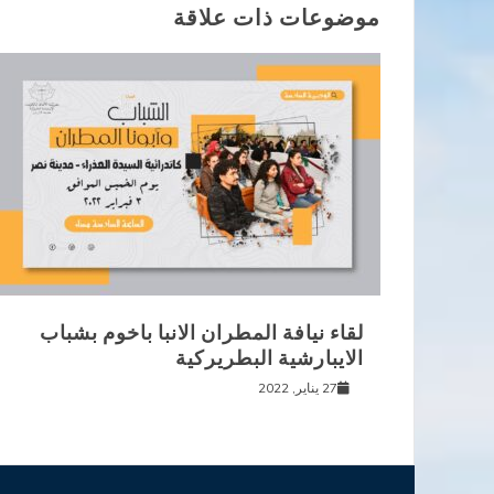
موضوعات ذات علاقة
لقاء نيافة المطران الانبا باخوم بشباب
الايبارشية البطريركية
27 يناير, 2022