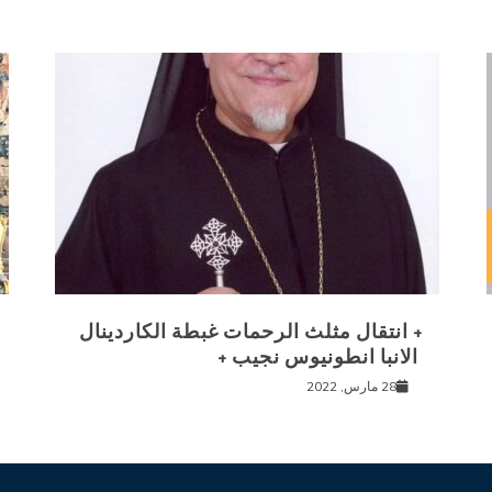
+ انتقال مثلث الرحمات غبطة الكاردينال
الانبا انطونيوس نجيب +
28 مارس, 2022