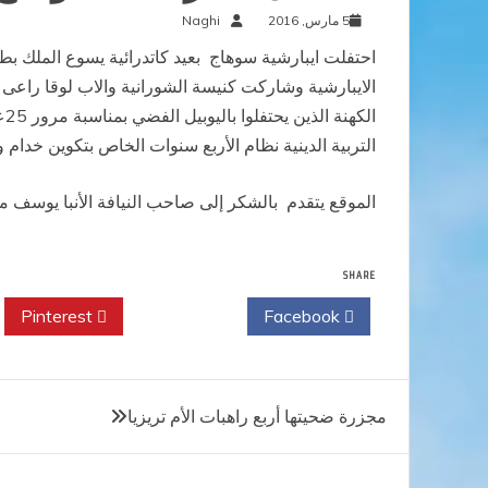
5 مارس, 2016
Naghi
احتفلت ايبارشية سوهاج بعيد كاتدرائية يسوع الملك بط
الايبارشية وشاركت كنيسة
الشورانية والاب لوقا راعى 
التربية الدينية نظام الأربع سنوات الخاص بتكوين خدام 
الموقع يتقدم بالشكر إلى صاحب النيافة الأنبا يوسف مط
SHARE
Pinterest
Twitter
Facebook
تصفّح
مجزرة ضحيتها أربع راهبات الأم تريزيا
المقالات