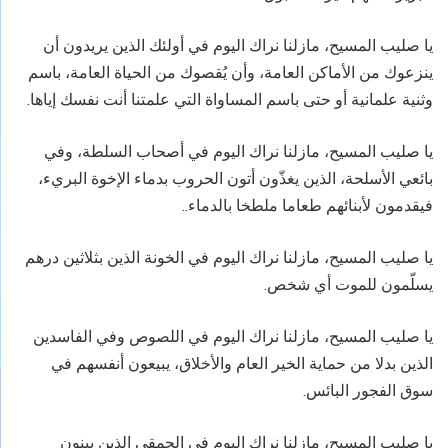
يا صليب المسيح، مازلنا ‏نراك اليوم في أولئك الذين يريدون أن
ينزعوك من الأماكن العامة، وأن يُقصوك من الحياة العامة، باسم
وثنية علمانية أو حتى باسم المساواة التي علمتنا أنت نفسك إياها.
يا صليب المسيح، مازلنا ‏نراك اليوم في أصحاب السلطة، وفي
بائعي الأسلحة، الذين يغذّون أتون الحروب بدماء الإخوة البريء،
فيقدمون لأبنائهم طعاما ملطخا بالدماء..
يا صليب المسيح، مازلنا ‏نراك اليوم في الخونة الذين بثلاثين درهم
يسلّمون للموت أي شخص.
يا صليب المسيح، مازلنا ‏نراك اليوم في اللصوص وفي الفاسدين
الذين بدلا من حماية الخير العام والأخلاق، يبيعون أنفسهم في
سوق الفجور البائس.
يا صليب المسيح، مازلنا ‏نراك اليوم في الحمقى الذين يبنون