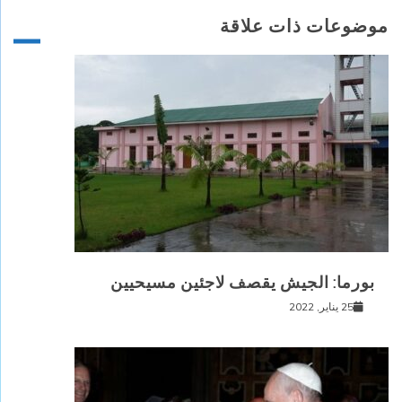
موضوعات ذات علاقة
بورما: الجيش يقصف لاجئين مسيحيين
25 يناير, 2022