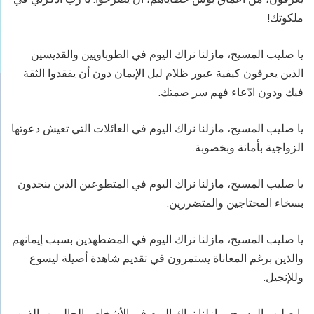
ملكوتك!
يا صليب المسيح، مازلنا نراك اليوم في الطوباويين والقديسين
الذين يعرفون كيفية عبور ظلام ليل الإيمان دون أن يفقدوا الثقة
فيك ودون ادّعاء فهم سر صمتك.
يا صليب المسيح، مازلنا نراك اليوم في العائلات التي تعيش دعوتها
الزواجية بأمانة وبخصوبة.
يا صليب المسيح، مازلنا نراك اليوم في المتطوعين الذين ينجدون
بسخاء المحتاجين والمتضررين.
يا صليب المسيح، مازلنا نراك اليوم في المضطهدين بسبب إيمانهم
والذين برغم المعاناة يستمرون في تقديم شاهدة أصيلة ليسوع
وللإنجيل.
يا صليب المسيح، مازلنا نراك اليوم في الأشخاص الحالمين، الذين