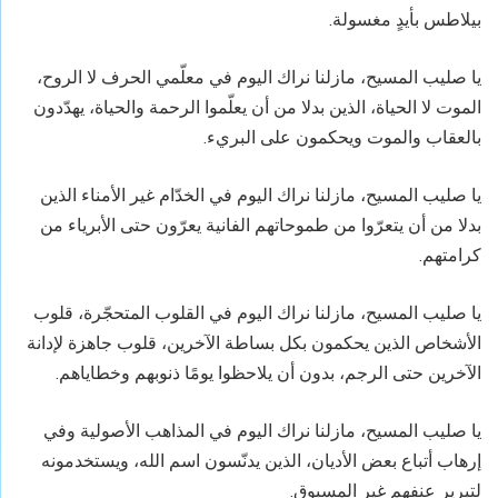
بيلاطس بأيدٍ مغسولة.
يا صليب المسيح، مازلنا نراك اليوم في معلّمي الحرف لا الروح،
الموت لا الحياة، الذين بدلا من أن يعلّموا الرحمة والحياة، يهدّدون
بالعقاب والموت ويحكمون على البريء.
يا صليب المسيح، مازلنا ‏نراك اليوم في الخدّام غير الأمناء الذين
بدلا من أن يتعرّوا من طموحاتهم الفانية يعرّون حتى الأبرياء من
كرامتهم.
يا صليب المسيح، مازلنا نراك اليوم في القلوب المتحجّرة، قلوب
الأشخاص الذين يحكمون بكل بساطة الآخرين، قلوب جاهزة لإدانة
الآخرين حتى الرجم، بدون أن يلاحظوا يومًا ذنوبهم وخطاياهم.
يا صليب المسيح، مازلنا ‏نراك اليوم في المذاهب الأصولية وفي
إرهاب أتباع بعض الأديان، الذين يدنّسون اسم الله، ويستخدمونه
لتبرير عنفهم غير المسبوق.