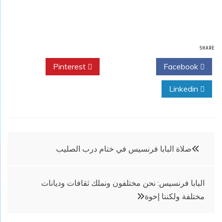
SHARE
Pinterest
Twitter
Facebook
Linkedin
تصفّح
صلاة البابا فرنسيس في ختام درب الصليب
المقالات
البابا فرنسيس: نحن مختلفون ونملك ثقافات وديانات
مختلفة ولكننا إخوة