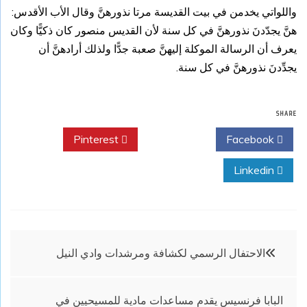
واللواتي يخدمن في بيت القديسة مرتا نذورهنَّ وقال الأب الأقدس:
هنَّ يجدّدنَ نذورهنَّ في كل سنة لأن القديس منصور كان ذكيًّا وكان
يعرف أن الرسالة الموكلة إليهنَّ صعبة جدًّا ولذلك أرادهنَّ أن
يجدِّدنَ نذورهنَّ في كل سنة.
SHARE
Pinterest
Twitter
Facebook
Linkedin
تصفّح
الاحتفال الرسمي لكشافة ومرشدات وادي النيل
المقالات
البابا فرنسيس يقدم مساعدات مادية للمسيحيين في