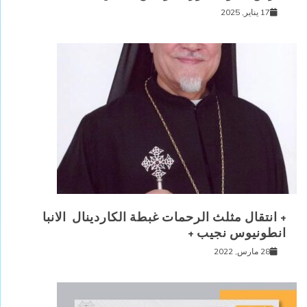
17 يناير, 2025
+ انتقال مثلث الرحمات غبطة الكاردينال الانبا
انطونيوس نجيب +
28 مارس, 2022