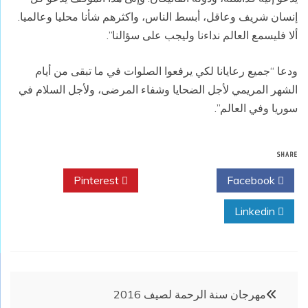
إنسان شريف وعاقل، أبسط الناس، واكثرهم شأنا محليا وعالميا.
ألا فليسمع العالم نداءنا وليجب على سؤالنا”.
ودعا “جميع رعايانا لكي يرفعوا الصلوات في ما تبقى من أيام
الشهر المريمي لأجل الضحايا وشفاء المرضى، ولأجل السلام في
سوريا وفي العالم”.
SHARE
Pinterest
Twitter
Facebook
Linkedin
تصفّح
مهرجان سنة الرحمة لصيف 2016