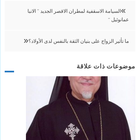
تصفّح
السيامة الاسقفية لمطران الاقصر الجديد ” الانبا
عمانوئيل “
المقالات
ما تأثير الزواج على بنيان الثقة بالنفس لدى الأولاد؟
موضوعات ذات علاقة