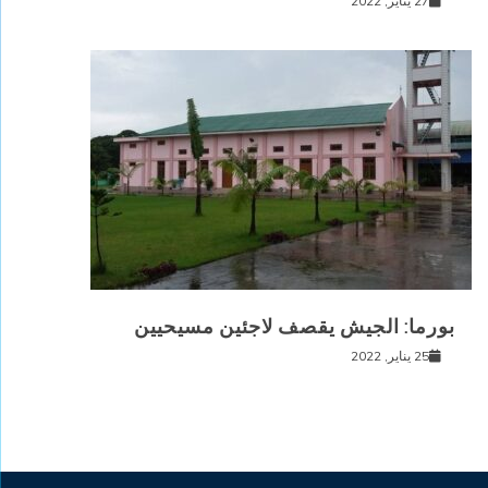
27 يناير, 2022
بورما: الجيش يقصف لاجئين مسيحيين
25 يناير, 2022