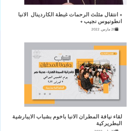
+ انتقال مثلث الرحمات غبطة الكاردينال الانبا
انطونيوس نجيب +
28 مارس, 2022
لقاء نيافة المطران الانبا باخوم بشباب الايبارشية
البطريركية