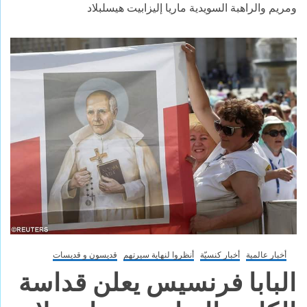
ومريم والراهبة السويدية ماريا إليزابيت هيسلبلاد
أخبار عالمية
أخبار كنسيّة
أنظروا لنهاية سيرتهم
قديسون و قديسات
البابا فرنسيس يعلن قداسة