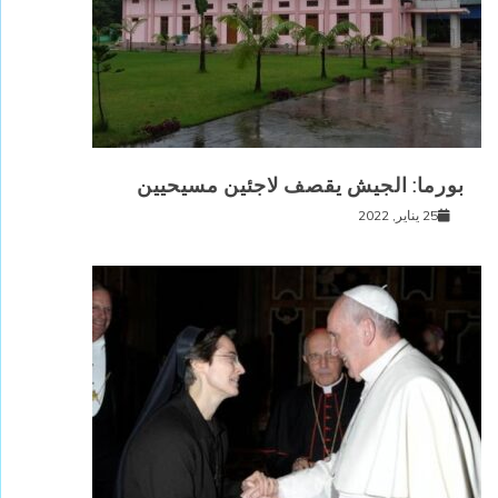
بورما: الجيش يقصف لاجئين مسيحيين
25 يناير, 2022