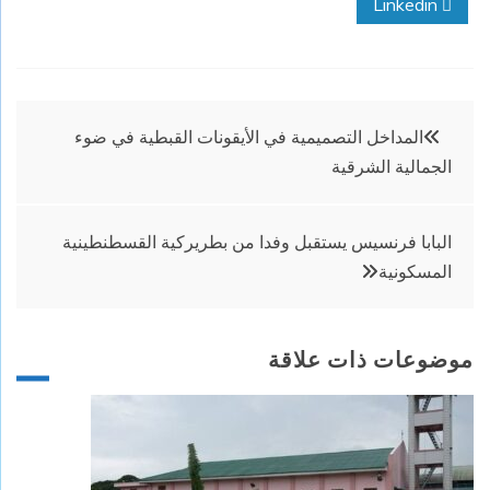
Linkedin
تصفّح
المداخل التصميمية في الأيقونات القبطية في ضوء
الجمالية الشرقية
المقالات
البابا فرنسيس يستقبل وفدا من بطريركية القسطنطينية
المسكونية
موضوعات ذات علاقة